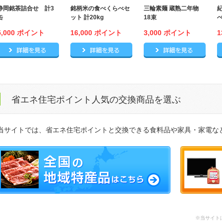
静岡銘茶詰合せ 計3
銘柄米の食べくらべセ
三輪素麺 蔵熟二年物
缶
ット 計20kg
18束
5,000 ポイント
16,000 ポイント
3,000 ポイント
1
静岡銘茶詰合せ 計3缶の詳細
銘柄米の食べくらべセット 計20k
三輪素
省エネ住宅ポイント人気の交換商品を選ぶ
当サイトでは、省エネ住宅ポイントと交換できる食料品や家具・家電な
※当サイト