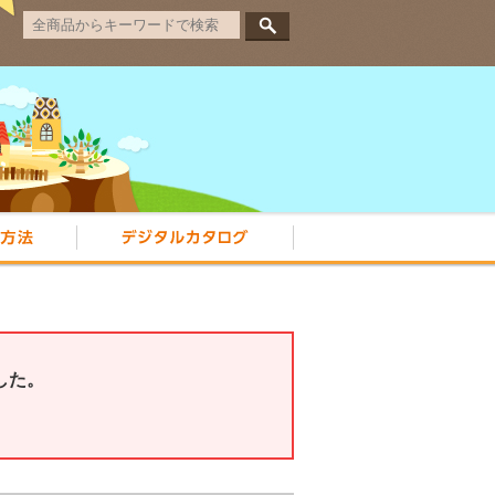
は？
省エネ住宅ポイント交換方法
デジタルカタログ
した。