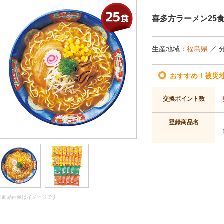
喜多方ラーメン25
生産地域：
福島県
／ 
おすすめ！被災
交換ポイント数
登録商品名
※商品画像はイメージです