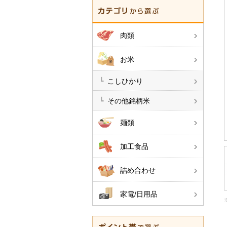
肉類
お米
こしひかり
その他銘柄米
麺類
加工食品
詰め合わせ
家電/日用品