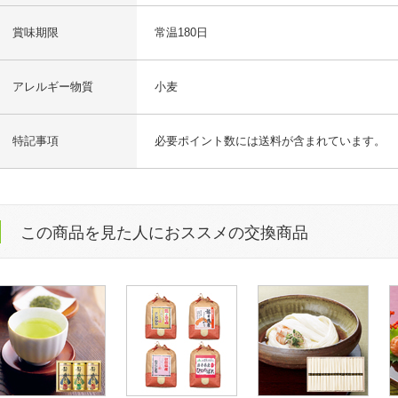
賞味期限
常温180日
アレルギー物質
小麦
特記事項
必要ポイント数には送料が含まれています。
この商品を見た人におススメの交換商品