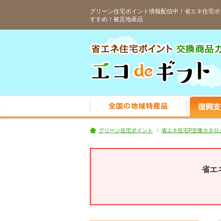
グリーン住宅ポイント情報配信中！省エネ住宅ポ
すすめ！被災地産品
人気の全国
グリーン住宅ポイント
省エネ住宅P交換カタロ
省エ