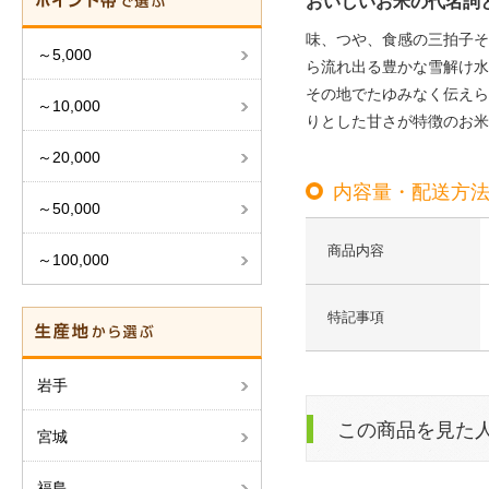
おいしいお米の代名詞
味、つや、食感の三拍子そ
～5,000
ら流れ出る豊かな雪解け水
その地でたゆみなく伝えら
～10,000
りとした甘さが特徴のお米
～20,000
内容量・配送方
～50,000
商品内容
～100,000
特記事項
岩手
この商品を見た
宮城
福島