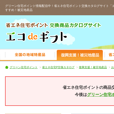
グリーン住宅ポイント情報配信中！省エネ住宅ポイント交換カタログサイト「エ
すすめ！被災地産品
人気の全国特産品
おすす
グリーン住宅ポイント
省エネ住宅P交換カタログ
復興支援！被災地産品
お
省エネ住宅ポイントの商品
今後は
グリーン住宅