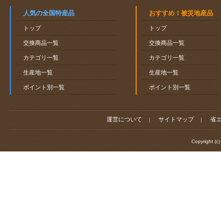
人気の全国特産品
おすすめ！被災地産品
トップ
トップ
交換商品一覧
交換商品一覧
カテゴリ一覧
カテゴリ一覧
生産地一覧
生産地一覧
ポイント別一覧
ポイント別一覧
運営について
サイトマップ
省
｜
｜
Copyright (c