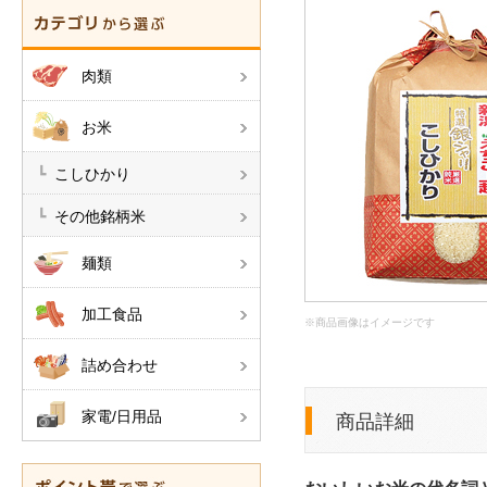
肉類
お米
こしひかり
その他銘柄米
麺類
加工食品
※商品画像はイメージです
詰め合わせ
家電/日用品
商品詳細