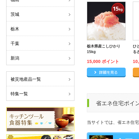
茨城
栃木
千葉
栃木県産こしひかり
ひ
15kg
るさ
新潟
15,000 ポイント
10
栃木県産
被災地産品一覧
特集一覧
省エネ住宅ポイ
当サイトでは、省エネ住宅