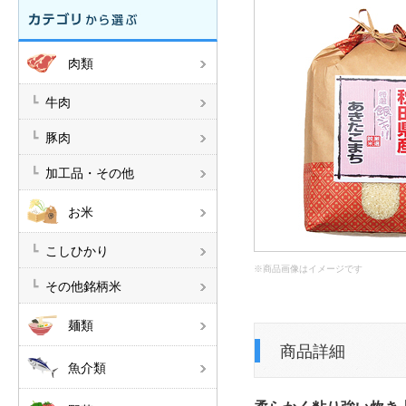
肉類
牛肉
豚肉
加工品・その他
お米
こしひかり
※商品画像はイメージです
その他銘柄米
麺類
商品詳細
魚介類