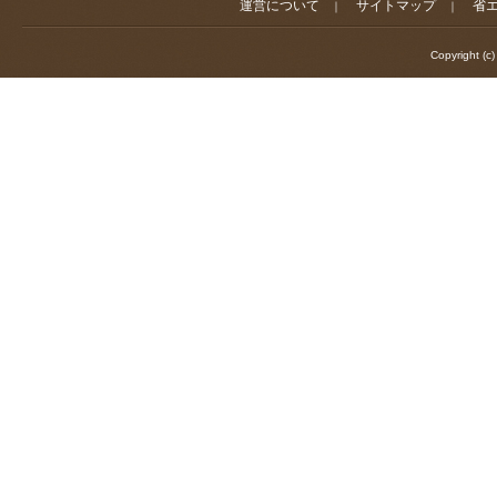
運営について
サイトマップ
省
｜
｜
Copyright (c