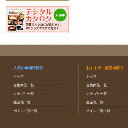
人気の全国特産品
おすすめ！被災地産品
トップ
トップ
交換商品一覧
交換商品一覧
カテゴリ一覧
カテゴリ一覧
生産地一覧
生産地一覧
ポイント別一覧
ポイント別一覧