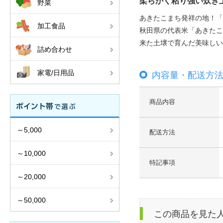
柔らかく粘り強い炊き
野菜
あきたこまち発祥の地！「
加工食品
秋田県の代表米「あきたこ
来た土壌で育んだ美味しい
詰め合わせ
家電/日用品
内容量・配送方
商品内容
～5,000
配送方法
～10,000
特記事項
～20,000
～50,000
この商品を見た