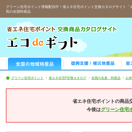
グリーン住宅ポイント情報配信中！省エネ住宅ポイント交換カタログサイト「エ
気の全国特産品
人気の全国特産品
おすす
グリーン住宅ポイント
省エネ住宅P交換カタログ
全国の名産・特産品
お米
省エネ住宅ポイントの商品
今後は
グリーン住宅