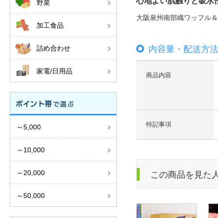
心地よい肌触りと吸水
野菜
大阪泉州南部織ワッフル＆
加工食品
詰め合わせ
内容量・配送方
家電/日用品
商品内容
特記事項
～5,000
～10,000
～20,000
この商品を見た
～50,000