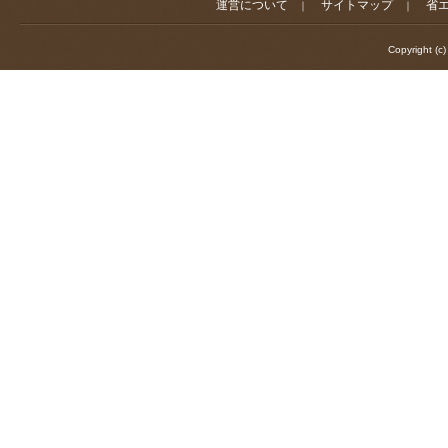
運営について
サイトマップ
省
｜
｜
Copyright (c