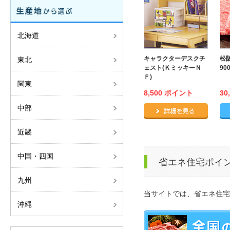
北海道
キャラクターデスクチ
松
東北
ェスト(ＫミッキーＮ
90
Ｆ)
関東
8,500 ポイント
30
中部
キャラ
近畿
中国・四国
省エネ住宅ポイ
九州
当サイトでは、省エネ住宅
沖縄