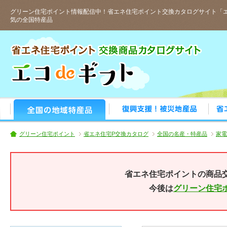
グリーン住宅ポイント情報配信中！省エネ住宅ポイント交換カタログサイト「エ
気の全国特産品
人気の全国特産品
おすす
グリーン住宅ポイント
省エネ住宅P交換カタログ
全国の名産・特産品
家電
省エネ住宅ポイントの商品
今後は
グリーン住宅