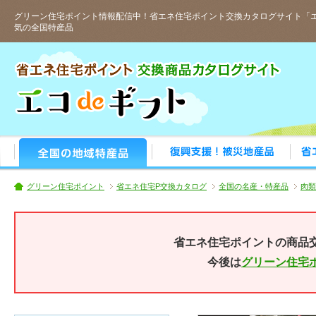
グリーン住宅ポイント情報配信中！省エネ住宅ポイント交換カタログサイト「エ
気の全国特産品
人気の全国特産品
おすす
グリーン住宅ポイント
省エネ住宅P交換カタログ
全国の名産・特産品
肉類
省エネ住宅ポイントの商品
今後は
グリーン住宅