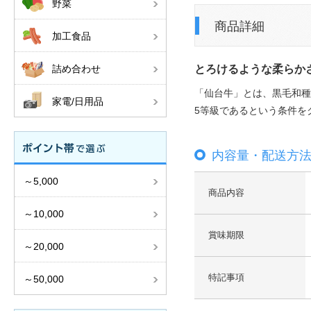
野菜
商品詳細
加工食品
詰め合わせ
とろけるような柔らか
「仙台牛」とは、黒毛和種
家電/日用品
5等級であるという条件を
内容量・配送方
～5,000
商品内容
～10,000
賞味期限
～20,000
特記事項
～50,000