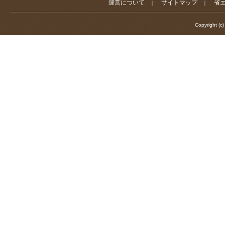
運営について
サイトマップ
省
｜
｜
Copyright (c