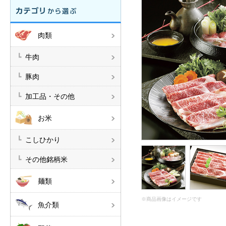
肉類
牛肉
豚肉
加工品・その他
お米
こしひかり
その他銘柄米
麺類
※商品画像はイメージです
魚介類