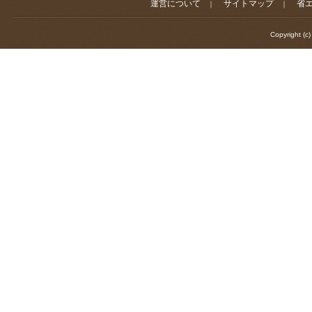
運営について
サイトマップ
省
｜
｜
Copyright (c