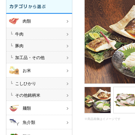
肉類
牛肉
豚肉
加工品・その他
お米
こしひかり
その他銘柄米
麺類
※商品画像はイメージです
魚介類