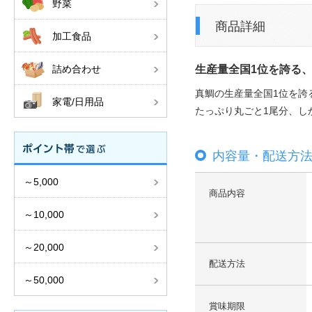
野菜
商品詳細
加工食品
詰め合わせ
生産量全国1位を誇る
真鯛の生産量全国1位を誇
家電/日用品
たっぷり丸ごと1尾分、し
内容量・配送方
～5,000
商品内容
～10,000
～20,000
配送方法
～50,000
賞味期限