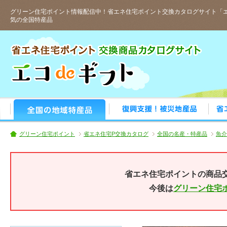
グリーン住宅ポイント情報配信中！省エネ住宅ポイント交換カタログサイト「エ
気の全国特産品
人気の全国特産品
おすす
グリーン住宅ポイント
省エネ住宅P交換カタログ
全国の名産・特産品
魚介
省エネ住宅ポイントの商品
今後は
グリーン住宅