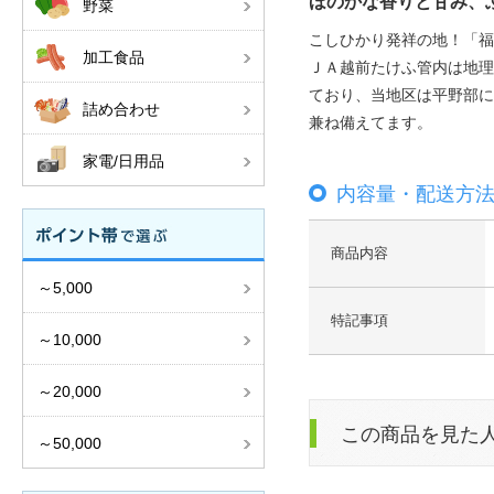
ほのかな香りと甘み、
野菜
こしひかり発祥の地！「福
加工食品
ＪＡ越前たけふ管内は地理
ており、当地区は平野部に
詰め合わせ
兼ね備えてます。
家電/日用品
内容量・配送方
商品内容
～5,000
特記事項
～10,000
～20,000
この商品を見た
～50,000