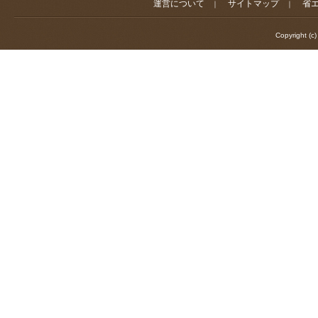
運営について
サイトマップ
省
｜
｜
Copyright (c