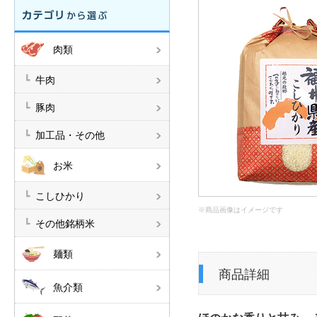
肉類
牛肉
豚肉
加工品・その他
お米
こしひかり
※商品画像はイメージです
その他銘柄米
麺類
商品詳細
魚介類