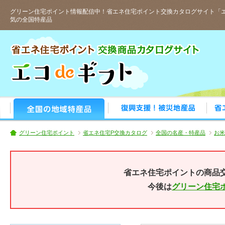
グリーン住宅ポイント情報配信中！省エネ住宅ポイント交換カタログサイト「エ
気の全国特産品
人気の全国特産品
おすす
グリーン住宅ポイント
省エネ住宅P交換カタログ
全国の名産・特産品
お米
省エネ住宅ポイントの商品
今後は
グリーン住宅