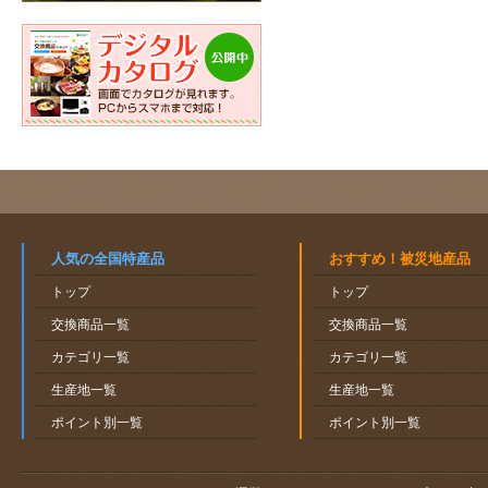
人気の全国特産品
おすすめ！被災地産品
トップ
トップ
交換商品一覧
交換商品一覧
カテゴリ一覧
カテゴリ一覧
生産地一覧
生産地一覧
ポイント別一覧
ポイント別一覧