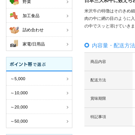
日本三大和牛に数えら
野菜
米沢牛の特徴はそのきめ細
加工食品
肉の中に網の目のように入
の中でスッと溶けていきま
詰め合わせ
家電/日用品
内容量・配送方
商品内容
～5,000
配送方法
～10,000
賞味期限
～20,000
特記事項
～50,000