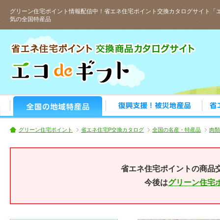
グリーン住宅ポイント情報配信中！省エネ住宅ポイント交換カタログサイト「エ
気の全国特産品
人気の全国特産品
おすす
グリーン住宅ポイント
省エネ住宅P交換カタログ
全国の名産・特産品
肉類
省エネ住宅ポイントの商品
今後は
グリーン住宅