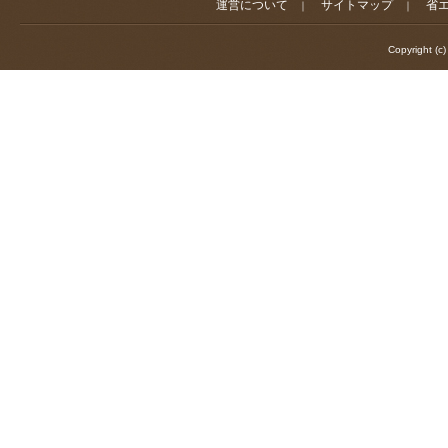
運営について
サイトマップ
省
｜
｜
Copyright (c