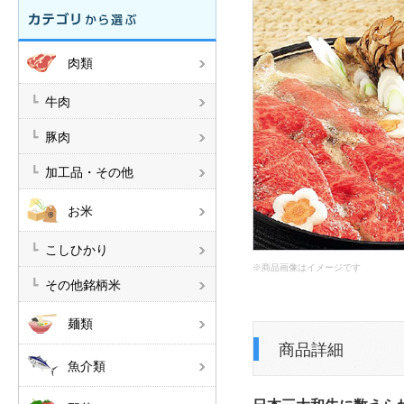
肉類
牛肉
豚肉
加工品・その他
お米
こしひかり
※商品画像はイメージです
その他銘柄米
麺類
商品詳細
魚介類