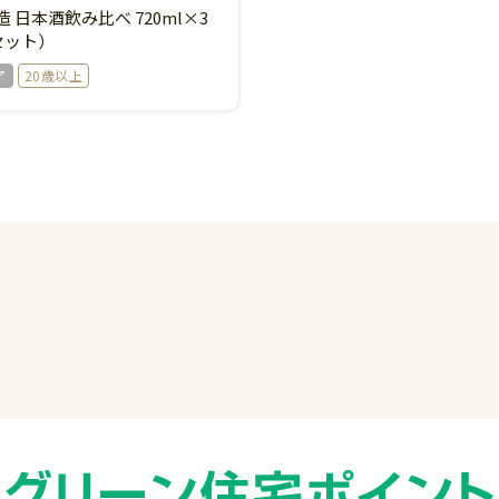
 日本酒飲み比べ 720ml×3
セット）
了
20歳以上