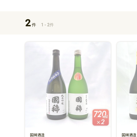
2
件
1 - 2件
国稀酒造
国稀酒造