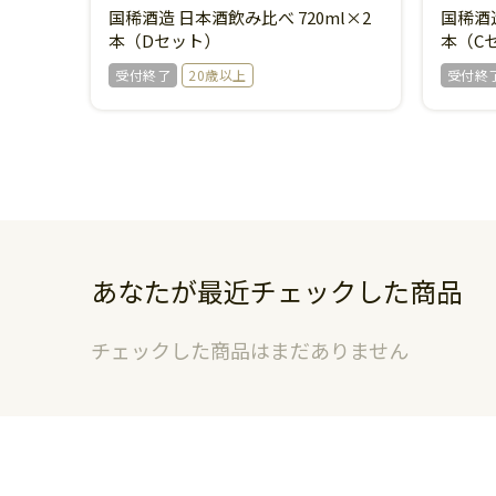
国稀酒造 日本酒飲み比べ 720ml×2
国稀酒造
本（Dセット）
本（C
受付終了
20歳以上
受付終
受付終了
受付終了
あなたが最近チェックした商品
チェックした商品はまだありません