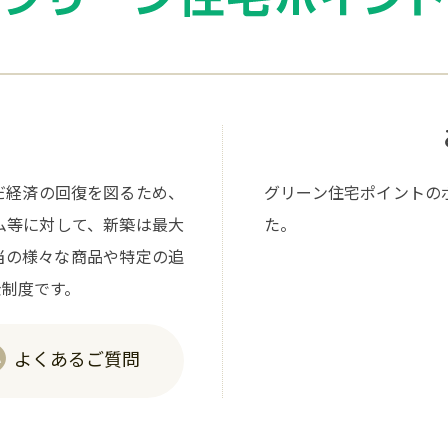
だ経済の回復を図るため、
グリーン住宅ポイントの
ム等に対して、新築は最大
た。
相当の様々な商品や特定の追
金制度です。
よくあるご質問