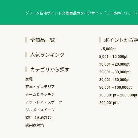
グリーン住宅ポイント交換商品カタログサイト「エコdeギフト」 ト
全商品一覧
ポイントから
～5,000pt
人気ランキング
5,001～10,000pt
10,001～20,000pt
カテゴリから探す
20,001～30,000pt
家電
30,001～50,000pt
家具・インテリア
50,001～100,000pt
ホーム＆キッチン
100,001pt～200,000pt
アウトドア・スポーツ
200,001pt～
グルメ・スイーツ
飲料（お酒含む）
感染症対策