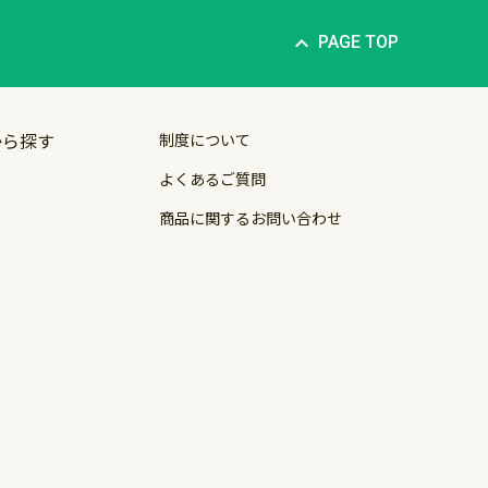
PAGE TOP
から探す
制度について
よくあるご質問
商品に関する
お問い合わせ
運営会社
マ
ッグ