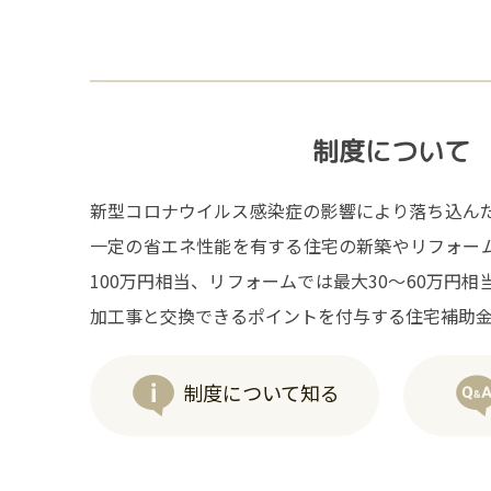
制度について
新型コロナウイルス感染症の影響により落ち込ん
一定の省エネ性能を有する住宅の新築やリフォー
100万円相当、リフォームでは最大30～60万円
加工事と交換できるポイントを付与する住宅補助
制度について知る