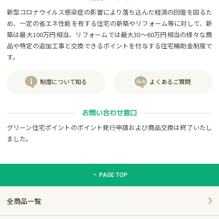
新型コロナウイルス感染症の影響により落ち込んだ経済の回復を図るた
め、一定の省エネ性能を有する住宅の新築やリフォーム等に対して、新
築は最大100万円相当、リフォームでは最大30～60万円相当の様々な商
品や特定の追加工事と交換できるポイントを付与する住宅補助金制度で
す。
制度について知る
よくあるご質問
お問い合わせ窓口
グリーン住宅ポイントのポイント発行申請および商品交換は終了いたし
ました。
グリーン住宅ポイント交換商品カタログサイト「エコdeギフト
PAGE TOP
全商品一覧