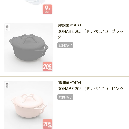
受付終了
京陶窯業 KYOTOH
DONABE 205（ドナベ 1.7L） ブラッ
ク
受付終了
受付終了
京陶窯業 KYOTOH
DONABE 205（ドナベ 1.7L） ピンク
受付終了