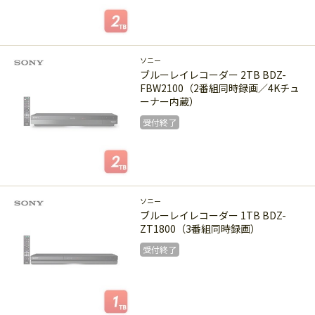
受付終了
ソニー
ブルーレイレコーダー 2TB BDZ-
FBW2100（2番組同時録画／4Kチュ
ーナー内蔵）
受付終了
受付終了
ソニー
ブルーレイレコーダー 1TB BDZ-
ZT1800（3番組同時録画）
受付終了