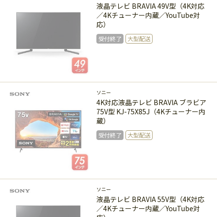
液晶テレビ BRAVIA 49V型（4K対応
／4Kチューナー内蔵／YouTube対
応）
受付終了
大型配送
受付終了
ソニー
4K対応液晶テレビ BRAVIA ブラビア
75V型 KJ-75X85J（4Kチューナー内
蔵）
受付終了
大型配送
受付終了
ソニー
液晶テレビ BRAVIA 55V型（4K対応
／4Kチューナー内蔵／YouTube対