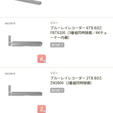
受付終了
ソニー
ブルーレイレコーダー 6TB BDZ-
FBT6100（3番組同時録画／4Kチュ
ーナー内蔵）
受付終了
受付終了
ソニー
ブルーレイレコーダー 2TB BDZ-
ZW2800（2番組同時録画）
受付終了