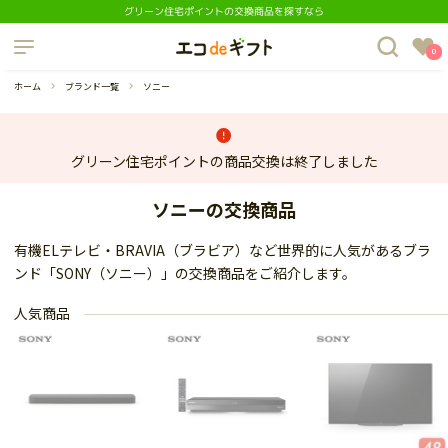
グリーン住宅ポイントの交換商品を探すなら
制度について
0
よくあるご質問
ホーム
ブランド一覧
ソニー
グリーン住宅ポイントの商品交換は終了しました
ソニーの交換商品
蔵庫
ダイニングセット
有機ELテレビ・BRAVIA（ブラビア）など世界的に人気があるブラ
ンド「SONY（ソニー）」の交換商品をご紹介します。
人気商品