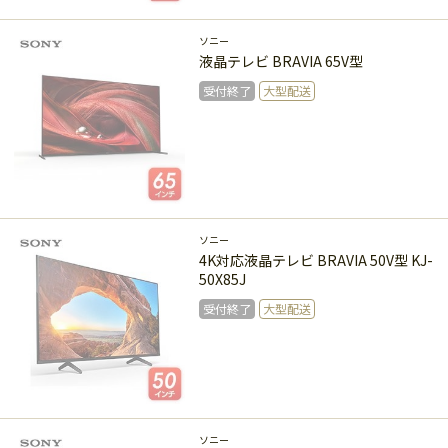
受付終了
ソニー
液晶テレビ BRAVIA 65V型
受付終了
大型配送
受付終了
ソニー
4K対応液晶テレビ BRAVIA 50V型 KJ-
50X85J
受付終了
大型配送
受付終了
ソニー