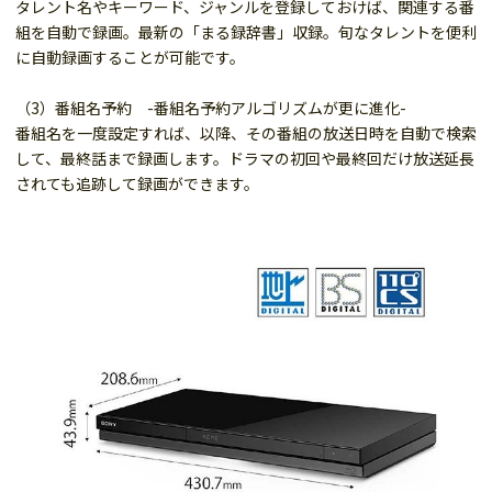
タレント名やキーワード、ジャンルを登録しておけば、関連する番
組を自動で録画。最新の「まる録辞書」収録。旬なタレントを便利
に自動録画することが可能です。
（3）番組名予約 -番組名予約アルゴリズムが更に進化-
番組名を一度設定すれば、以降、その番組の放送日時を自動で検索
して、最終話まで録画します。ドラマの初回や最終回だけ放送延長
されても追跡して録画ができます。