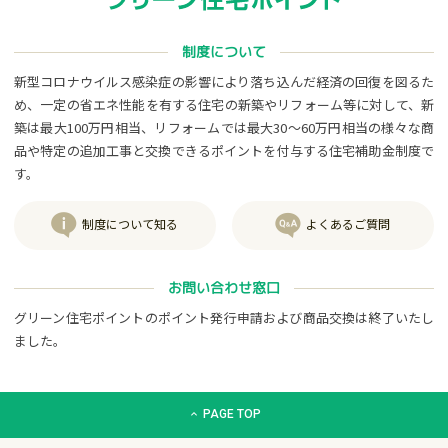
制度について
新型コロナウイルス感染症の影響により落ち込んだ経済の回復を図るた
め、一定の省エネ性能を有する住宅の新築やリフォーム等に対して、新
築は最大100万円相当、リフォームでは最大30～60万円相当の様々な商
品や特定の追加工事と交換できるポイントを付与する住宅補助金制度で
す。
制度について知る
よくあるご質問
お問い合わせ窓口
グリーン住宅ポイントのポイント発行申請および商品交換は終了いたし
ました。
グリーン住宅ポイント交換商品カタログサイト「エコdeギフト
PAGE TOP