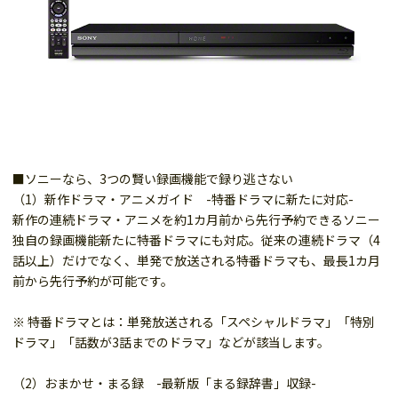
■ソニーなら、3つの賢い録画機能で録り逃さない
（1）新作ドラマ・アニメガイド -特番ドラマに新たに対応-
新作の連続ドラマ・アニメを約1カ月前から先行予約できるソニー
独自の録画機能新たに特番ドラマにも対応。従来の連続ドラマ（4
話以上）だけでなく、単発で放送される特番ドラマも、最長1カ月
前から先行予約が可能です。
※ 特番ドラマとは：単発放送される「スペシャルドラマ」「特別
ドラマ」「話数が3話までのドラマ」などが該当します。
（2）おまかせ・まる録 -最新版「まる録辞書」収録-