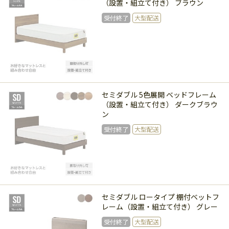
（設置・組立て付き） ブラウン
受付終了
大型配送
受付終了
セミダブル 5色展開 ベッドフレーム
（設置・組立て付き） ダークブラウ
ン
受付終了
大型配送
受付終了
セミダブル ロータイプ 棚付ベットフ
レーム（設置・組立て付き） グレー
受付終了
大型配送