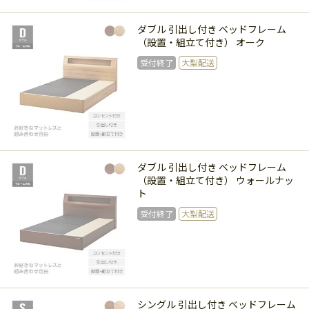
受付終了
ダブル 引出し付き ベッドフレーム
（設置・組立て付き） オーク
受付終了
大型配送
受付終了
ダブル 引出し付き ベッドフレーム
（設置・組立て付き） ウォールナッ
ト
受付終了
大型配送
受付終了
シングル 引出し付き ベッドフレーム