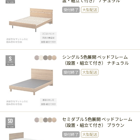
置・組立て付き） ナチュラル
受付終了
大型配送
受付終了
シングル 5色展開 ベッドフレーム
（設置・組立て付き） ナチュラル
受付終了
大型配送
受付終了
セミダブル 5色展開 ベッドフレーム
（設置・組立て付き） ブラウン
受付終了
大型配送