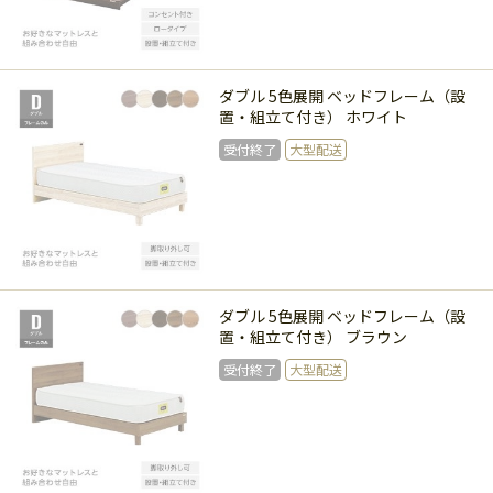
受付終了
ダブル 5色展開 ベッドフレーム（設
置・組立て付き） ホワイト
受付終了
大型配送
受付終了
ダブル 5色展開 ベッドフレーム（設
置・組立て付き） ブラウン
受付終了
大型配送