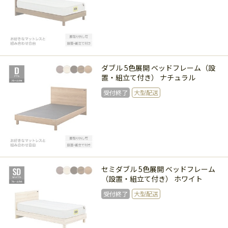
受付終了
ダブル 5色展開 ベッドフレーム（設
置・組立て付き） ナチュラル
受付終了
大型配送
受付終了
セミダブル 5色展開 ベッドフレーム
（設置・組立て付き） ホワイト
受付終了
大型配送