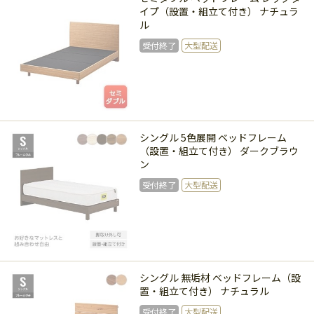
イプ（設置・組立て付き） ナチュラ
ル
受付終了
大型配送
受付終了
シングル 5色展開 ベッドフレーム
（設置・組立て付き） ダークブラウ
ン
受付終了
大型配送
受付終了
シングル 無垢材 ベッドフレーム（設
置・組立て付き） ナチュラル
受付終了
大型配送