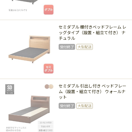
受付終了
セミダブル 棚付きベッドフレーム レ
ッグタイプ（設置・組立て付き） ナ
チュラル
受付終了
大型配送
受付終了
セミダブル 引出し付き ベッドフレー
ム（設置・組立て付き） ウォールナ
ット
受付終了
大型配送