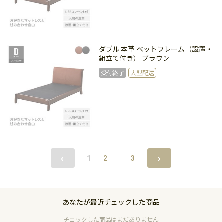
受付終了
ダブル 本革 ベットフレーム（設置・
組立て付き） ブラウン
受付終了
大型配送
受付終了
‹
›
1
2
3
あなたが最近チェックした商品
チェックした商品はまだありません