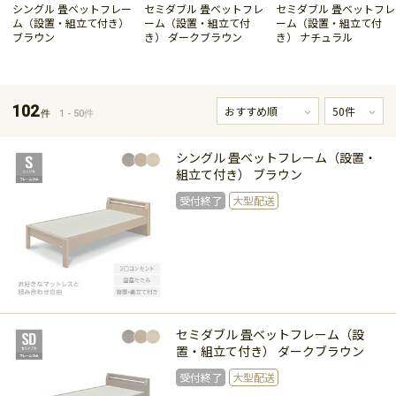
シングル 畳ベットフレー
セミダブル 畳ベットフレ
セミダブル 畳ベットフレ
ム（設置・組立て付き）
ーム（設置・組立て付
ーム（設置・組立て付
ブラウン
き） ダークブラウン
き） ナチュラル
受付終了
受付終了
受付終了
102
件
1 - 50件
シングル 畳ベットフレーム（設置・
組立て付き） ブラウン
受付終了
大型配送
受付終了
セミダブル 畳ベットフレーム（設
置・組立て付き） ダークブラウン
受付終了
大型配送