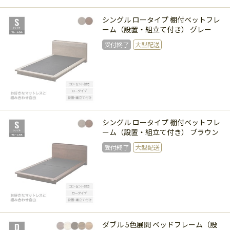
受付終了
シングル ロータイプ 棚付ベットフレ
ーム（設置・組立て付き） グレー
受付終了
大型配送
受付終了
シングル ロータイプ 棚付ベットフレ
ーム（設置・組立て付き） ブラウン
受付終了
大型配送
受付終了
ダブル 5色展開 ベッドフレーム（設