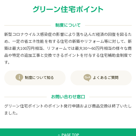
制度について
新型コロナウイルス感染症の影響により落ち込んだ経済の回復を図るた
め、一定の省エネ性能を有する住宅の新築やリフォーム等に対して、新
築は最大100万円相当、リフォームでは最大30～60万円相当の様々な商
品や特定の追加工事と交換できるポイントを付与する住宅補助金制度で
す。
制度について知る
よくあるご質問
お問い合わせ窓口
グリーン住宅ポイントのポイント発行申請および商品交換は終了いたし
ました。
グリーン住宅ポイント交換商品カタログサイト「エコdeギフト
PAGE TOP