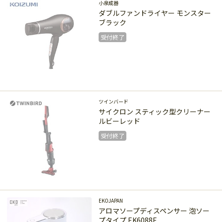
受付終了
小泉成器
ダブルファンドライヤー モンスター
ブラック
受付終了
受付終了
ツインバード
サイクロン スティック型クリーナー
ルビーレッド
受付終了
受付終了
EKOJAPAN
アロマソープディスペンサー 泡ソー
プタイプ EK6088F