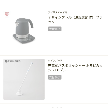
受付終了
アイリスオーヤマ
デザインケトル（温度調節付） ブラ
ック
受付終了
受付終了
ツインバード
充電式バスポリッシャー ふろピカッ
シュEX ブルー
受付終了
受付終了