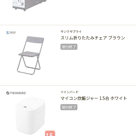
受付終了
サンワサプライ
スリム折りたたみチェア ブラウン
受付終了
受付終了
ツインバード
マイコン炊飯ジャー 1.5合 ホワイト
受付終了