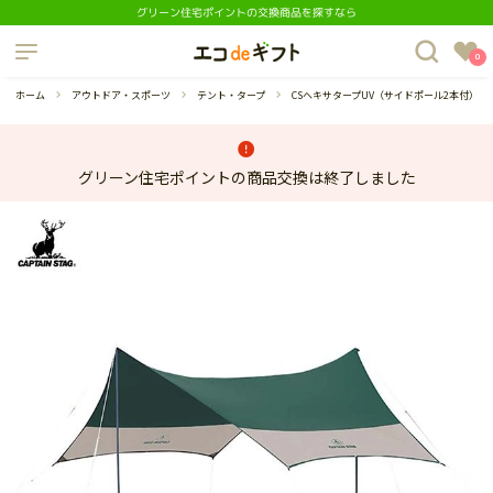
グリーン住宅ポイントの交換商品を探すなら
制度について
0
よくあるご質問
ホーム
アウトドア・スポーツ
テント・タープ
CSヘキサタープUV（サイドポール2本付）
グリーン住宅ポイントの商品交換は終了しました
蔵庫
ダイニングセット