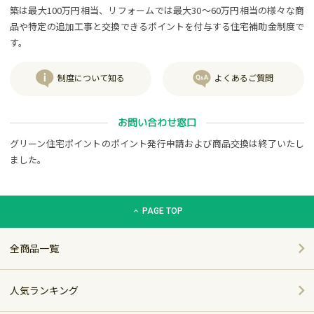
築は最大100万円相当、リフォームでは最大30～60万円相当の様々な商
品や特定の追加工事と交換できるポイントを付与する住宅補助金制度で
す。
制度について知る
よくあるご質問
お問い合わせ窓口
グリーン住宅ポイントのポイント発行申請および商品交換は終了いたし
ました。
グリーン住宅ポイント交換商品カタログサイト「エコdeギフト
PAGE TOP
全商品一覧
人気ランキング