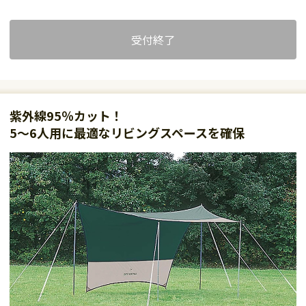
受付終了
紫外線95％カット！
5～6人用に最適なリビングスペースを確保