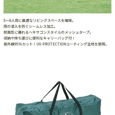
5～6人用に最適なリビングスペースを確保。
雨の浸入を防ぐシームレス加工。
耐風性に優れるヘキサゴンスタイルのメッシュタープ。
収納や持ち運びに便利なキャリーバッグ付！
紫外線95％カット！UV-PROTECTIONコーティング生地を使用。