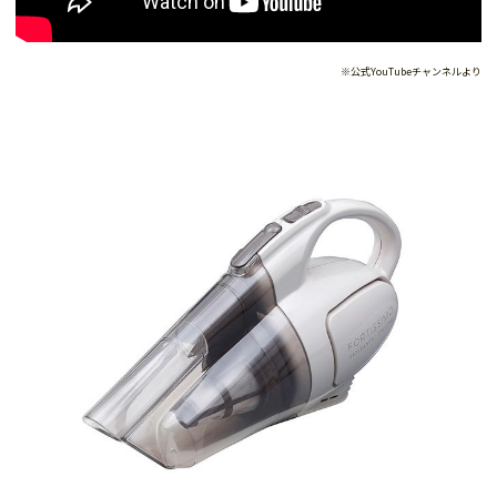
※公式YouTubeチャンネルより