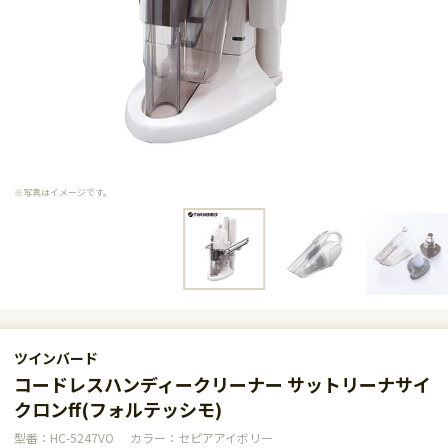
※写真はイメージです。
ツインバード
コードレスハンディークリーナー サットリーナサイ
クロンff(フォルテッシモ)
型番：HC-5247VO
カラー：セピアアイボリー