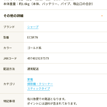
本体重量：約1.6kg（本体、バッテリー、パイプ、吸込口の合計）
その他の詳細
ブランド
シャープ
型番
ECSR7N
カラー
ゴールド系
JANコード
4974019197579
配送方法
通常配送
家電
カテゴリ
掃除機・クリーナー
スティックタイプ
佐川急便での発送となります。
特記事項
ポイントには送料が含まれております。