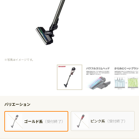
※写真はイメージです。
バリエーション
ピンク系
（
受付終了
）
ゴールド系
（
受付終了
）