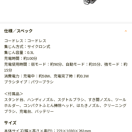
仕様／スペック
コードレス：コードレス
集じん方式：サイクロン式
集じん容量：0.3L
充電時間：約100分
充電使用時間：弱モード：約90分、自動モード：約35分、強モード：約
15分
消費電力：充電中：約58W、充電完了時：約0.3W
ブラシタイプ：パワーブラシ
＜付属品＞
スタンド台、ハンディノズル、スグトルブラシ、すき間ノズル、ツール
ホルダー、コンパクトふとん掃除ヘッド、はたきノズル、クリーニング
ブラシ、充電台、バッテリー
サイズ
本体サイズ(幅×高さ×奥行)：223×1030×261mm