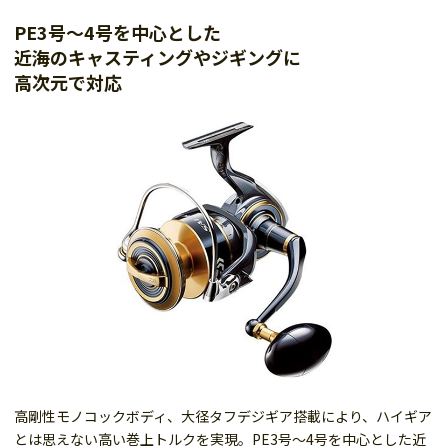
PE3号〜4号を中心とした
近海のキャスティングやジギングに
高次元で対応
高剛性モノコックボディ、大径タフデジギア搭載により、ハイギア
とは思えない高い巻上トルクを実現。PE3号〜4号を中心とした近