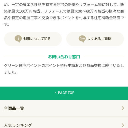
め、一定の省エネ性能を有する住宅の新築やリフォーム等に対して、新
築は最大100万円相当、リフォームでは最大30～60万円相当の様々な商
品や特定の追加工事と交換できるポイントを付与する住宅補助金制度で
す。
制度について知る
よくあるご質問
お問い合わせ窓口
グリーン住宅ポイントのポイント発行申請および商品交換は終了いたし
ました。
グリーン住宅ポイント交換商品カタログサイト「エコdeギフト
PAGE TOP
全商品一覧
人気ランキング