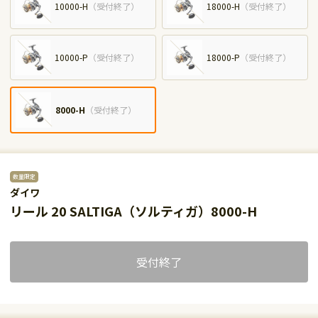
10000-H
（
受付終了
）
18000-H
（
受付終了
）
10000-P
（
受付終了
）
18000-P
（
受付終了
）
8000-H
（
受付終了
）
数量限定
ダイワ
リール 20 SALTIGA（ソルティガ）8000-H
受付終了