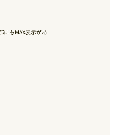
にもMAX表示があ