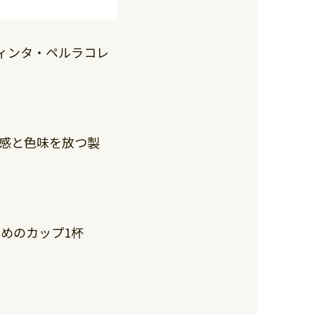
ィンタ・ペルラコレ
感と色味を放つ製
きめのカップ1杯