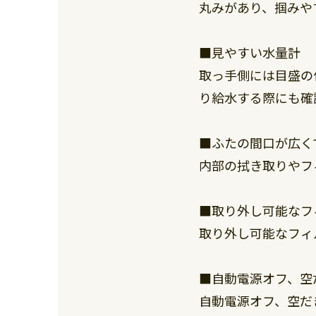
丸みがあり、掴みや
■見やすい水量計
取っ手側には目盛の
り給水する際にも確
■ふたの間口が広く
内部の拭き取りやフ
■取り外し可能なフ
取り外し可能なフィ
■自動電源オフ、空
自動電源オフ、空だ