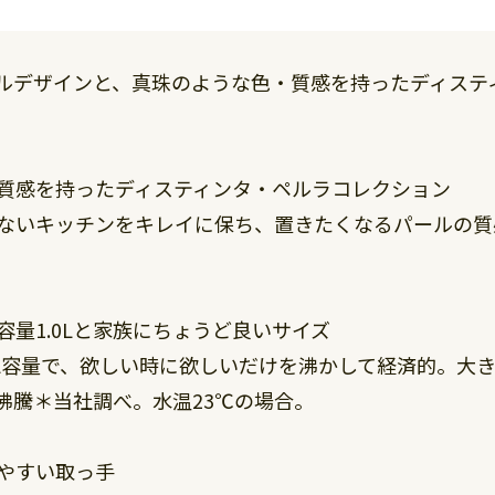
ルデザインと、真珠のような色・質感を持ったディステ
質感を持ったディスティンタ・ペルラコレクション
ないキッチンをキレイに保ち、置きたくなるパールの質
容量1.0Lと家族にちょうど良いサイズ
大1L容量で、欲しい時に欲しいだけを沸かして経済的。大
秒で沸騰＊当社調べ。水温23℃の場合。
やすい取っ手