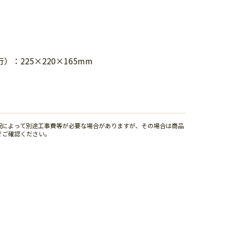
：225×220×165mm
況によって別途工事費等が必要な場合がありますが、その場合は商品
でご確認ください。