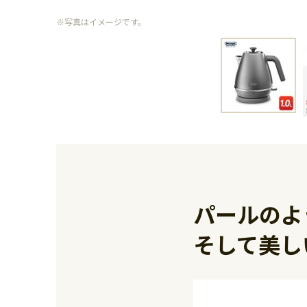
※写真はイメージです。
パールのよ
そして美し