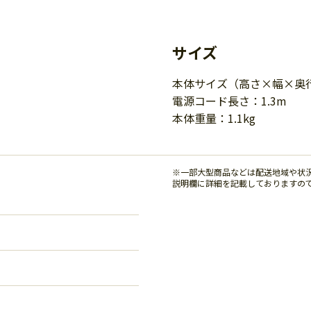
サイズ
本体サイズ（高さ×幅×奥行）
電源コード長さ：1.3m
本体重量：1.1kg
※一部大型商品などは配送地域や状
説明欄に詳細を記載しておりますの