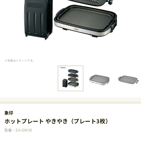
※写真はイメージです。
象印
ホットプレート やきやき（プレート3枚）
型番：EA-GW30