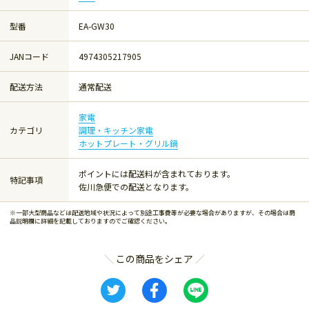
型番
EA-GW30
JANコード
4974305217905
配送方法
通常配送
家電
カテゴリ
調理・キッチン家電
ホットプレート・グリル鍋
ポイントには配送料が含まれております。
特記事項
佐川急便での配送となります。
※一部大型商品などは配送地域や状況によって別途工事費等が必要な場合がありますが、その場合は商
品説明欄に詳細を記載しておりますのでご確認ください。
この商品をシェア