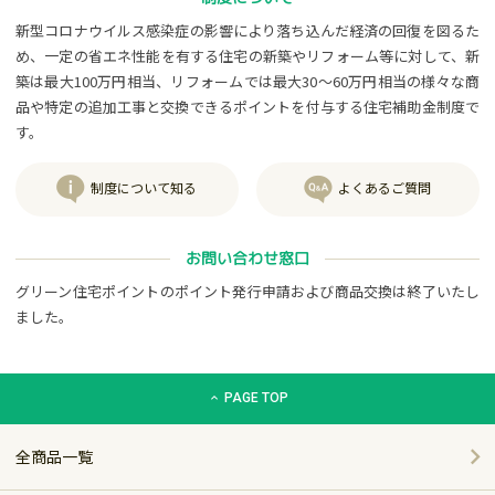
新型コロナウイルス感染症の影響により落ち込んだ経済の回復を図るた
め、一定の省エネ性能を有する住宅の新築やリフォーム等に対して、新
築は最大100万円相当、リフォームでは最大30～60万円相当の様々な商
品や特定の追加工事と交換できるポイントを付与する住宅補助金制度で
す。
制度について知る
よくあるご質問
お問い合わせ窓口
グリーン住宅ポイントのポイント発行申請および商品交換は終了いたし
ました。
グリーン住宅ポイント交換商品カタログサイト「エコdeギフト
PAGE TOP
全商品一覧