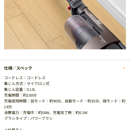
仕様／スペック
コードレス：コードレス
集じん方式：サイクロン式
集じん容量：0.13L
充電時間：約100分
充電使用時間：弱モード：約90分、自動モード：約35分、強モード：約
14分
消費電力：充電中：約58W、充電完了時：約0.3W
ブラシタイプ：パワーブラシ
＜付属品＞