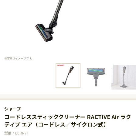
※写真はイメージです。
シャープ
コードレススティッククリーナー RACTIVE Air ラク
ティブ エア（コードレス／サイクロン式）
型番：ECHR7T