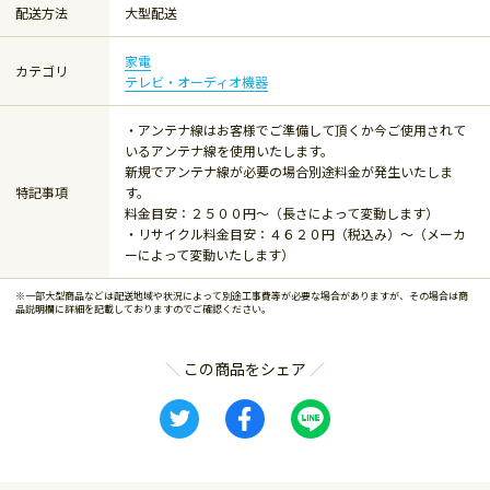
配送方法
大型配送
家電
カテゴリ
テレビ・オーディオ機器
・アンテナ線はお客様でご準備して頂くか今ご使用されて
いるアンテナ線を使用いたします。
新規でアンテナ線が必要の場合別途料金が発生いたしま
特記事項
す。
料金目安：２５００円～（長さによって変動します）
・リサイクル料金目安：４６２０円（税込み）～（メーカ
ーによって変動いたします）
※一部大型商品などは配送地域や状況によって別途工事費等が必要な場合がありますが、その場合は商
品説明欄に詳細を記載しておりますのでご確認ください。
この商品をシェア