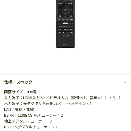
仕様／スペック
画面サイズ：43V型
入力端子：HDMI入力×4／ビデオ入力（映像×1、音声×1［L・R］）
出力端子：光デジタル音声出力×1／ヘッドホン×1
LAN：有線・無線
BS 4K・110度CS 4Kチューナー：2
地上デジタルチューナー：3
BS・CSデジタルチューナー：3