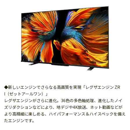
◆新しいエンジンでさらなる高画質を実現「レグザエンジン ZR
I（ゼットアールワン）」
レグザエンジンがさらに進化。36色の多色軸処理、進化したノイ
ズリダクションなどにより、地デジや4K放送、ネット動画などが
より高精細に楽しめる、ハイパフォーマンス＆ハイスペックを備え
たエンジンです。