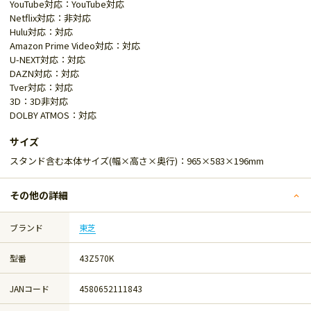
YouTube対応：YouTube対応
Netflix対応：非対応
Hulu対応：対応
Amazon Prime Video対応：対応
U-NEXT対応：対応
DAZN対応：対応
Tver対応：対応
3D：3D非対応
DOLBY ATMOS：対応
サイズ
スタンド含む本体サイズ(幅×高さ×奥行)：965×583×196mm
その他の詳細
ブランド
東芝
型番
43Z570K
JANコード
4580652111843