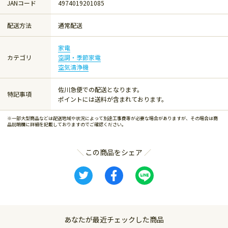
JANコード
4974019201085
配送方法
通常配送
家電
カテゴリ
空調・季節家電
空気清浄機
佐川急便での配送となります。
特記事項
ポイントには送料が含まれております。
※一部大型商品などは配送地域や状況によって別途工事費等が必要な場合がありますが、その場合は商
品説明欄に詳細を記載しておりますのでご確認ください。
この商品をシェア
あなたが最近チェックした商品