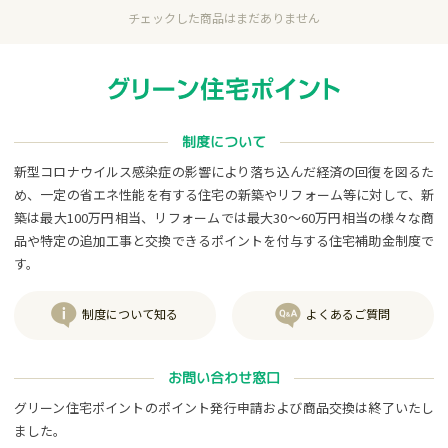
チェックした商品はまだありません
制度について
新型コロナウイルス感染症の影響により落ち込んだ経済の回復を図るた
め、一定の省エネ性能を有する住宅の新築やリフォーム等に対して、新
築は最大100万円相当、リフォームでは最大30～60万円相当の様々な商
品や特定の追加工事と交換できるポイントを付与する住宅補助金制度で
す。
制度について知る
よくあるご質問
お問い合わせ窓口
グリーン住宅ポイントのポイント発行申請および商品交換は終了いたし
ました。