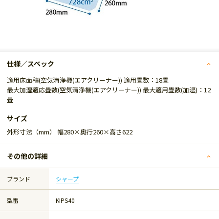
仕様／スペック
適用床面積(空気清浄機(エアクリーナー)) 適用畳数：18畳
最大加湿適応畳数(空気清浄機(エアクリーナー)) 最大適用畳数(加湿)：12
畳
サイズ
外形寸法（mm） 幅280×奥行260×高さ622
その他の詳細
ブランド
シャープ
型番
KIPS40