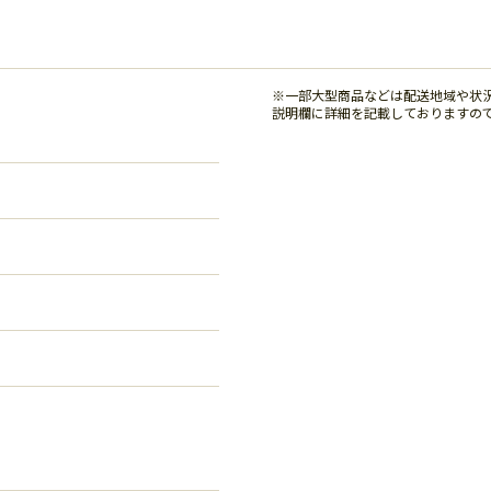
※一部大型商品などは配送地域や状
説明欄に詳細を記載しておりますの