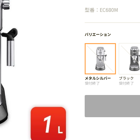
型番：EC680M
バリエーション
メタルシルバー
ブラック
受付終了
受付終了