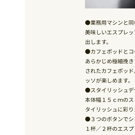
●業務用マシンと同
美味しいエスプレッ
出します。
●カフェポッドとコ
あらかじめ極細挽き
されたカフェポッド
ッソが楽しめます。
●スタイリッシュデ
本体幅１５ｃｍのス
タイリッシュに彩り
●３つのボタンでシ
１杯／２杯のエスプ