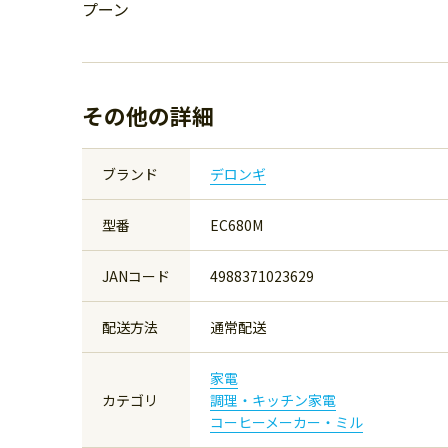
プーン
その他の詳細
ブランド
デロンギ
型番
EC680M
JANコード
4988371023629
配送方法
通常配送
家電
カテゴリ
調理・キッチン家電
コーヒーメーカー・ミル