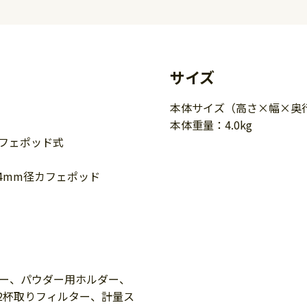
サイズ
本体サイズ（高さ×幅×奥行）
本体重量：4.0kg
カフェポッド式
4mm径カフェポッド
ダー、パウダー用ホルダー、
2杯取りフィルター、計量ス