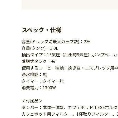
スペック・仕様
容量(ドリップ時最大カップ数)：2杯
容量(タンク)：1.0L
抽出タイプ：15気圧（抽出時9気圧）ポンプ式、
着脱式タンク：有
使用するコーヒー種類：挽き豆・エスプレッソ用4
浄水機能：無
タイマー：タイマー無
消費電力：1300W
＜付属品＞
タンパー：本体一体型、カフェポッド用ESEホル
カフェポッド用フィルター、1杯取りフィルター、