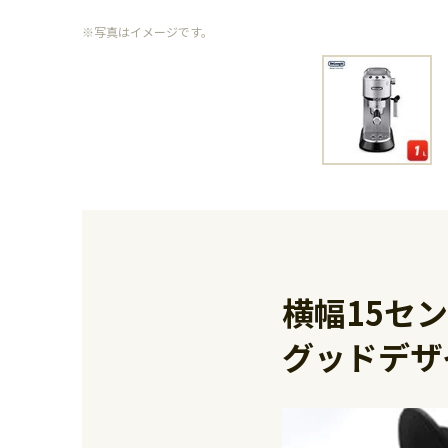
※写真はイメージです。
横幅15セ
グッドデザ