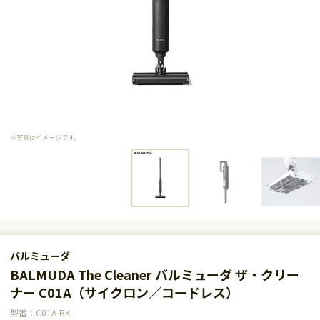
※写真はイメージです。
バルミューダ
BALMUDA The Cleaner バルミューダ ザ・クリー
ナー C01A（サイクロン／コードレス）
型番：C01A-BK