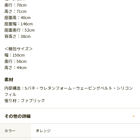
奥行：70cm
高さ：71cm
座面高：40cm
座面幅：146cm
座面奥行：52cm
背高さ：38cm
＜梱包サイズ＞
幅：150cm
奥行：56cm
高さ：44cm
素材
内部構造：Sバネ・ウレタンフォーム・ウェービングベルト・シリコン
フィル
張り材：ファブリック
その他の詳細
カラー
オレンジ