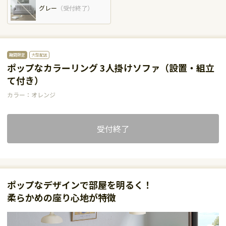
グレー
（
受付終了
）
期間限定
大型配送
ポップなカラーリング 3人掛けソファ（設置・組立
て付き）
カラー：オレンジ
受付終了
ポップなデザインで部屋を明るく！
柔らかめの座り心地が特徴