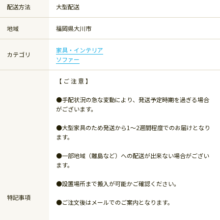
配送方法
大型配送
地域
福岡県大川市
家具・インテリア
カテゴリ
ソファー
【 ご 注 意 】
●手配状況の急な変動により、発送予定時期を過ぎる場合
がございます。
●大型家具のため発送から1～2週間程度でのお届けとなり
ます。
●一部地域（離島など）への配送が出来ない場合がござい
ます。
●設置場所まで搬入が可能かご確認ください。
特記事項
●ご注文後はメールでのご案内となります。