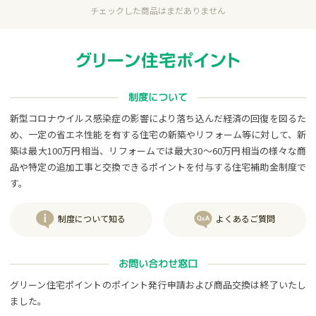
チェックした商品はまだありません
制度について
新型コロナウイルス感染症の影響により落ち込んだ経済の回復を図るた
め、一定の省エネ性能を有する住宅の新築やリフォーム等に対して、新
築は最大100万円相当、リフォームでは最大30～60万円相当の様々な商
品や特定の追加工事と交換できるポイントを付与する住宅補助金制度で
す。
制度について知る
よくあるご質問
お問い合わせ窓口
グリーン住宅ポイントのポイント発行申請および商品交換は終了いたし
ました。