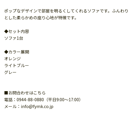
ポップなデザインで部屋を明るくしてくれるソファです。ふんわり
とした柔らかめの座り心地が特徴です。
◆セット内容
ソファ1台
◆カラー展開
オレンジ
ライトブルー
グレー
■お問合わせはこちら
電話：0944-88-0880（平日9:00～17:00）
メール：info@fymk.co.jp