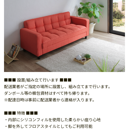
■■■ 設置/組み立て行います ■■■
配送業者がご指定の場所に設置し、組み立てまで行います。
ダンボール等の梱包資材はすべて持ち帰ります。
※配達日時は事前に配送業者から連絡が入ります。
■■■ 特徴 ■■■
・内部にシリコンフィルを使用した柔らかい座り心地
・脚を外してフロアスタイルとしてもご利用可能