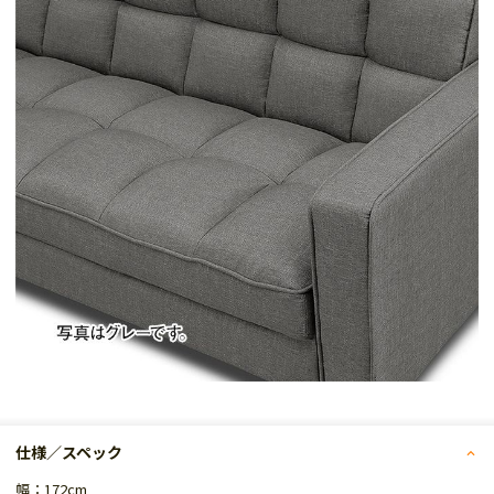
仕様／スペック
幅：172cm