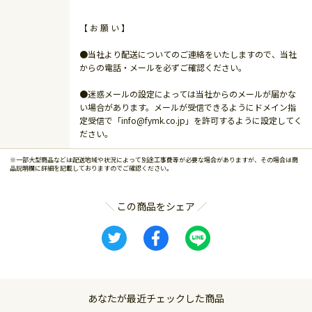
【 お 願 い 】
●当社より配送についてのご連絡をいたしますので、当社
からの電話・メールを必ずご確認ください。
●迷惑メールの設定によっては当社からのメールが届かな
い場合があります。メールが受信できるようにドメイン指
定受信で「info@fymk.co.jp」を許可するように設定してく
ださい。
※一部大型商品などは配送地域や状況によって別途工事費等が必要な場合がありますが、その場合は商
品説明欄に詳細を記載しておりますのでご確認ください。
この商品をシェア
あなたが最近チェックした商品