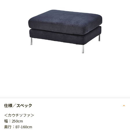
仕様／スペック
＜カウチソファ＞
幅：250cm
奥行：87-160cm