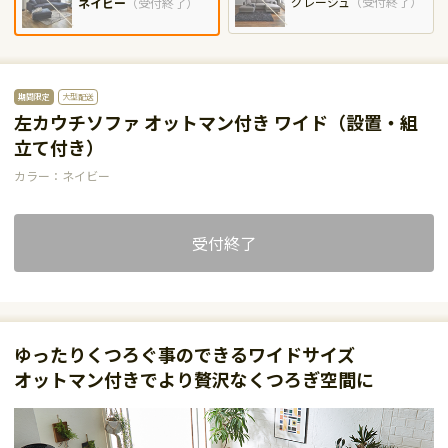
グレージュ
（
受付終了
）
ネイビー
（
受付終了
）
期間限定
大型配送
左カウチソファ オットマン付き ワイド（設置・組
立て付き）
カラー：ネイビー
受付終了
ゆったりくつろぐ事のできるワイドサイズ
オットマン付きでより贅沢なくつろぎ空間に