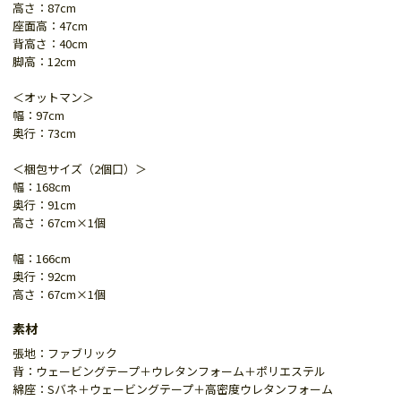
高さ：87cm
座面高：47cm
背高さ：40cm
脚高：12cm
＜オットマン＞
幅：97cm
奥行：73cm
＜梱包サイズ（2個口）＞
幅：168cm
奥行：91cm
高さ：67cm×1個
幅：166cm
奥行：92cm
高さ：67cm×1個
素材
張地：ファブリック
背：ウェービングテープ＋ウレタンフォーム＋ポリエステル
綿座：Sバネ＋ウェービングテープ＋高密度ウレタンフォーム