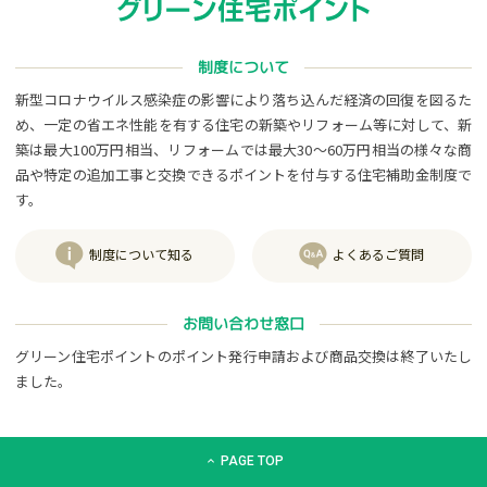
制度について
新型コロナウイルス感染症の影響により落ち込んだ経済の回復を図るた
め、一定の省エネ性能を有する住宅の新築やリフォーム等に対して、新
築は最大100万円相当、リフォームでは最大30～60万円相当の様々な商
品や特定の追加工事と交換できるポイントを付与する住宅補助金制度で
す。
制度について知る
よくあるご質問
お問い合わせ窓口
グリーン住宅ポイントのポイント発行申請および商品交換は終了いたし
ました。
グリーン住宅ポイント交換商品カタログサイト「エコdeギフト
PAGE TOP