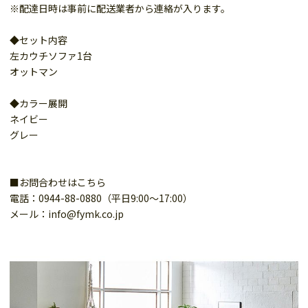
※配達日時は事前に配送業者から連絡が入ります。
◆セット内容
左カウチソファ1台
オットマン
◆カラー展開
ネイビー
グレー
■お問合わせはこちら
電話：0944-88-0880（平日9:00～17:00）
メール：info@fymk.co.jp