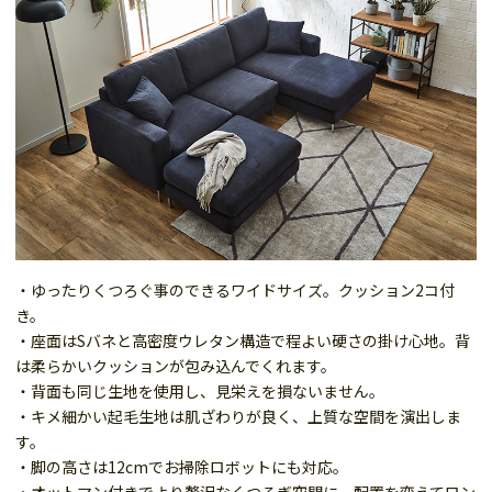
・ゆったりくつろぐ事のできるワイドサイズ。クッション2コ付
き。
・座面はSバネと高密度ウレタン構造で程よい硬さの掛け心地。背
は柔らかいクッションが包み込んでくれます。
・背面も同じ生地を使用し、見栄えを損ないません。
・キメ細かい起毛生地は肌ざわりが良く、上質な空間を演出しま
す。
・脚の高さは12cmでお掃除ロボットにも対応。