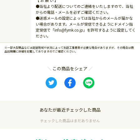
【 お 願 い 】
●当社より配送についてのご連絡をいたしますので、当社
からの電話・メールを必ずご確認ください。
●迷惑メールの設定によっては当社からのメールが届かな
い場合があります。メールが受信できるようにドメイン指
定受信で「info@fymk.co.jp」を許可するように設定してく
ださい。
※一部大型商品などは配送地域や状況によって別途工事費等が必要な場合がありますが、その場合は商
品説明欄に詳細を記載しておりますのでご確認ください。
この商品をシェア
あなたが最近チェックした商品
チェックした商品はまだありません