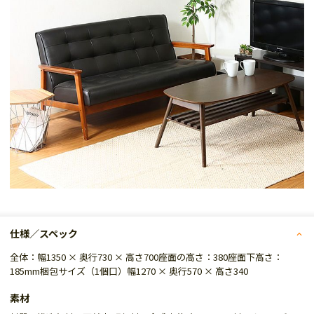
仕様／スペック
全体：幅1350 × 奥行730 × 高さ700座面の高さ：380座面下高さ：
185mm梱包サイズ（1個口）幅1270 × 奥行570 × 高さ340
素材