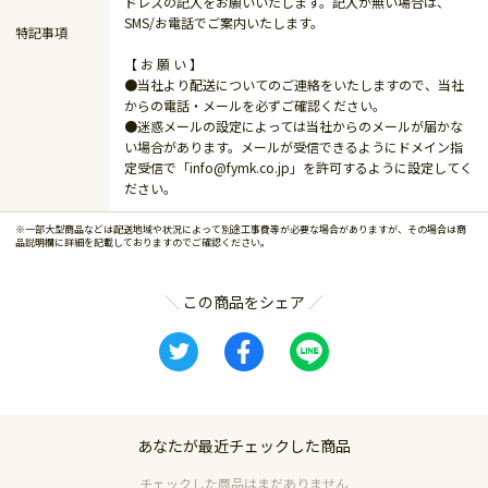
ドレスの記入をお願いいたします。記入が無い場合は、
SMS/お電話でご案内いたします。
特記事項
【 お 願 い 】
●当社より配送についてのご連絡をいたしますので、当社
からの電話・メールを必ずご確認ください。
●迷惑メールの設定によっては当社からのメールが届かな
い場合があります。メールが受信できるようにドメイン指
定受信で「info@fymk.co.jp」を許可するように設定してく
ださい。
※一部大型商品などは配送地域や状況によって別途工事費等が必要な場合がありますが、その場合は商
品説明欄に詳細を記載しておりますのでご確認ください。
この商品をシェア
あなたが最近チェックした商品
チェックした商品はまだありません