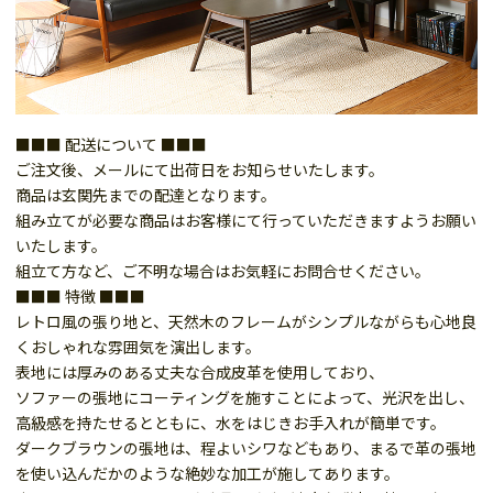
■■■ 配送について ■■■
ご注文後、メールにて出荷日をお知らせいたします。
商品は玄関先までの配達となります。
組み立てが必要な商品はお客様にて行っていただきますようお願い
いたします。
組立て方など、ご不明な場合はお気軽にお問合せください。
■■■ 特徴 ■■■
レトロ風の張り地と、天然木のフレームがシンプルながらも心地良
くおしゃれな雰囲気を演出します。
表地には厚みのある丈夫な合成皮革を使用しており、
ソファーの張地にコーティングを施すことによって、光沢を出し、
高級感を持たせるとともに、水をはじきお手入れが簡単です。
ダークブラウンの張地は、程よいシワなどもあり、まるで革の張地
を使い込んだかのような絶妙な加工が施してあります。