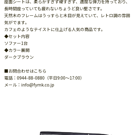
座面シートは、柔らかすぎず硬すぎず、適度な弾力を持っており、
長時間座っていても疲れないちょうど良い堅さです。
天然木のフレームはうっすらと木目が見えていて、レトロ調の雰囲
気がでます。
カフェのようなテイストに仕上げる人気の商品です。
◆セット内容
ソファー1台
◆カラー展開
ダークブラウン
■お問合わせはこちら
電話：0944-88-0880（平日9:00～17:00）
メール：info@fymk.co.jp