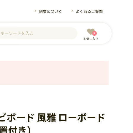
制度について
よくあるご質問
0
お気に入り
ビボード 風雅 ローボード
設置付き）