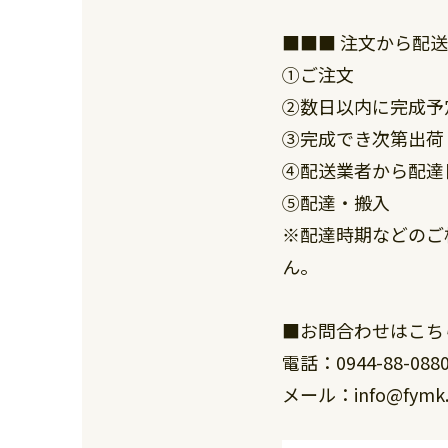
■■■ 注文から配送
①ご注文
②数日以内に完成予
③完成でき次第出荷
④配送業者から配達
⑤配達・搬入
※配達時期などのご
ん。
■お問合わせはこち
電話：0944-88-088
メール：info@fymk.c