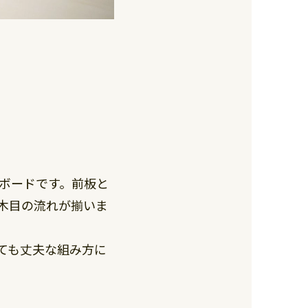
ボードです。前板と
木目の流れが揃いま
ても丈夫な組み方に