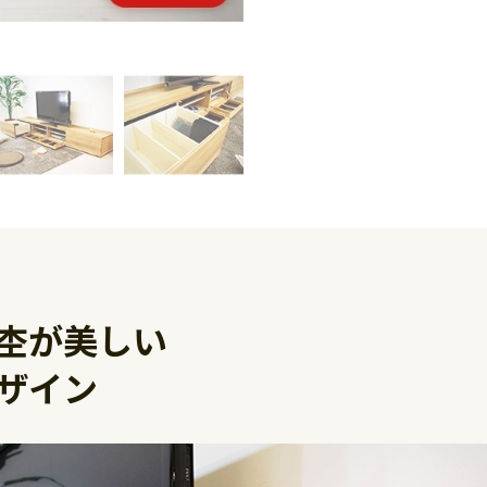
杢が美しい
ザイン