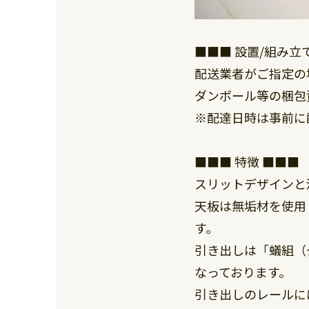
■■■ 設置/組み立
配送業者がご指定の
ダンボール等の梱包
※配達日時は事前に
■■■ 特徴 ■■■
スリットデザインと
天板は無垢材を使用
す。
引き出しは「蟻組（
なっております。
引き出しのレールに