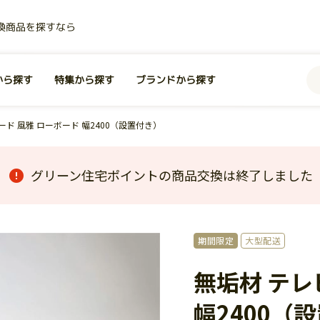
換商品を探すなら
から探す
特集から探す
ブランドから探す
ード 風雅 ローボード 幅2400（設置付き）
グリーン住宅ポイントの商品交換は終了しました
期間限定
大型配送
無垢材 テレ
幅2400（