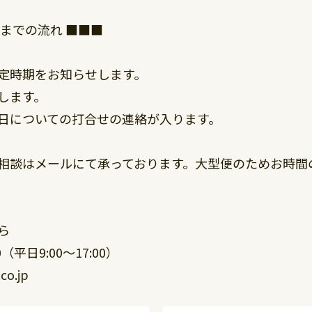
までの流れ ■■■
定時期をお知らせします。
します。
日についての打合せの連絡が入ります。
相談はメールにて承っております。大型便のためお時間
ら
0（平日9:00～17:00）
o.jp