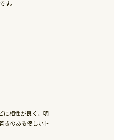
です。
どに相性が良く、明
着きのある優しいト