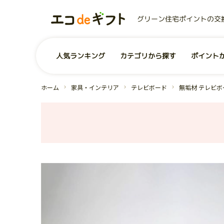
グリーン住宅ポイントの交
0
ユーザー
お気に入り商品
商品を探す
人気ランキング
カテゴリから探す
ポイント
事業者から探す
コンテンツ
グリーン住宅ポイントとは？
お問い合わせ
全商品一覧
よくあるご質問
運営会社
ホーム
家具・インテリア
テレビボード
無垢材 テレビボ