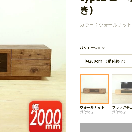
き）
カラー：ウォールナット
バリエーション
ウォールナット
ブラックチ
受付終了
受付終了