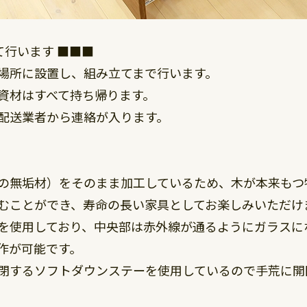
て行います ■■■
場所に設置し、組み立てまで行います。
資材はすべて持ち帰ります。
配送業者から連絡が入ります。
の無垢材）をそのまま加工しているため、木が本来もつ
むことができ、寿命の長い家具としてお楽しみいただけ
を使用しており、中央部は赤外線が通るようにガラスに
作が可能です。
閉するソフトダウンステーを使用しているので手荒に開