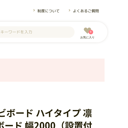
制度について
よくあるご質問
0
お気に入り
ビボード ハイタイプ 凛
ーボード 幅2000（設置付