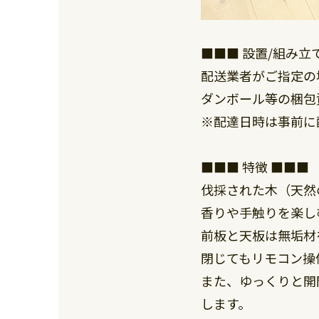
■■■ 設置/組み立
配送業者がご指定の
ダンボール等の梱包
※配達日時は事前に
■■■ 特徴 ■■■
伐採された木（天然
香りや手触りを楽し
前板と天板は無垢材
閉じてもリモコン操
また、ゆっくりと開
します。