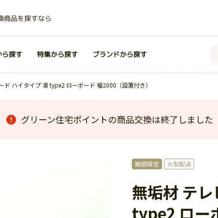
換商品を探すなら
から探す
特集から探す
ブランドから探す
ド ハイタイプ 凛 type2 ローボード 幅2000（設置付き）
グリーン住宅ポイントの商品交換は終了しました
期間限定
大型配送
無垢材 テレ
type2 ロ