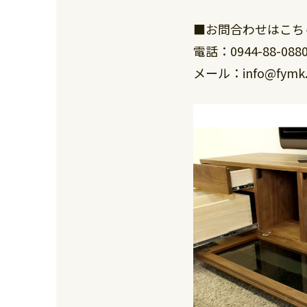
■お問合わせはこち
電話：0944-88-088
メール：info@fymk.c