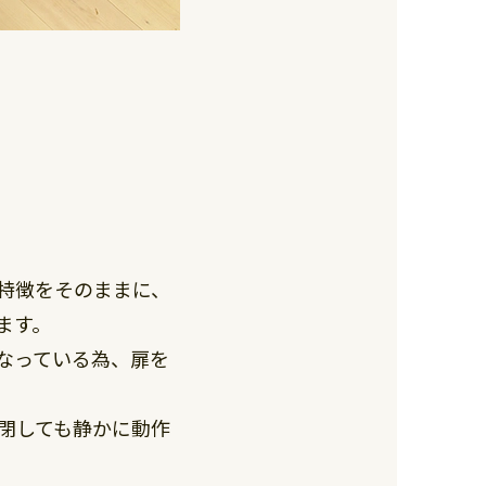
特徴をそのままに、
ます。
なっている為、扉を
閉しても静かに動作