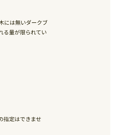
木には無いダークブ
れる量が限られてい
の指定はできませ