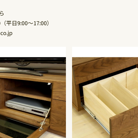
ら
0（平日9:00～17:00）
o.jp