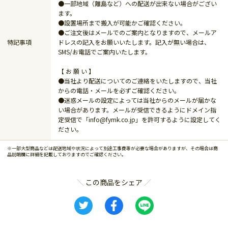
●一部地域（離島など）への配送が出来ない場合がござい
ます。
●設置場所まで搬入が可能かご確認ください。
●ご注文後はメールでのご案内となりますので、メールア
特記事項
ドレスの記入をお願いいたします。記入が無い場合は、
SMS/お電話でご案内いたします。
【 お 願 い 】
●当社より配送についてのご連絡をいたしますので、当社
からの電話・メールを必ずご確認ください。
●迷惑メールの設定によっては当社からのメールが届かな
い場合があります。メールが受信できるようにドメイン指
定受信で「info@fymk.co.jp」を許可するように設定してく
ださい。
※一部大型商品などは配送地域や状況によって別途工事費等が必要な場合がありますが、その場合は商
品説明欄に詳細を記載しておりますのでご確認ください。
この商品をシェア