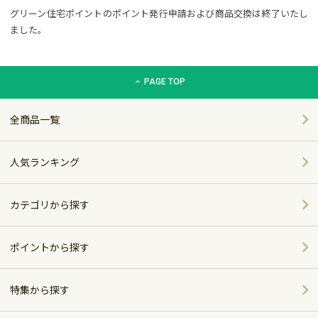
グリーン住宅ポイントのポイント発行申請および商品交換は終了いたし
ました。
グリーン住宅ポイント交換商品カタログサイト「エコdeギフト
PAGE TOP
全商品一覧
人気ランキング
カテゴリから探す
家電
ポイントから探す
家具・インテリア
特集から探す
～5,000pt