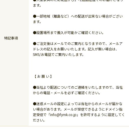
ます。
●一部地域（離島など）への配送が出来ない場合がござい
ます。
●設置場所まで搬入が可能かご確認ください。
特記事項
●ご注文後はメールでのご案内となりますので、メールア
ドレスの記入をお願いいたします。記入が無い場合は、
SMS/お電話でご案内いたします。
【 お 願 い 】
●当社より配送についてのご連絡をいたしますので、当社
からの電話・メールを必ずご確認ください。
●迷惑メールの設定によっては当社からのメールが届かな
い場合があります。メールが受信できるようにドメイン指
定受信で「info@fymk.co.jp」を許可するように設定してく
ださい。