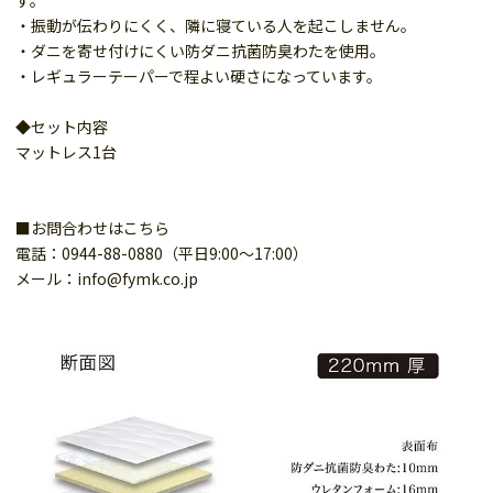
す。
・振動が伝わりにくく、隣に寝ている人を起こしません。
・ダニを寄せ付けにくい防ダニ抗菌防臭わたを使用。
・レギュラーテーパーで程よい硬さになっています。
◆セット内容
マットレス1台
■お問合わせはこちら
電話：0944-88-0880（平日9:00～17:00）
メール：info@fymk.co.jp