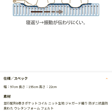
仕様／スペック
幅：97cm 長さ：195cm 高さ：22cm
素材
並行配列6巻きポケットコイル ニット生地 ジャガード織り 防ダニ抗菌防
臭わた ウレタンフォーム フェルト