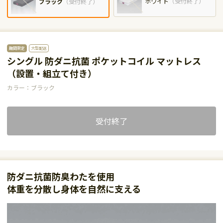
ホワイト
（
受付終了
）
ブラック
（
受付終了
）
期間限定
大型配送
シングル 防ダニ抗菌 ポケットコイル マットレス
（設置・組立て付き）
カラー：ブラック
受付終了
防ダニ抗菌防臭わたを使用
体重を分散し身体を自然に支える