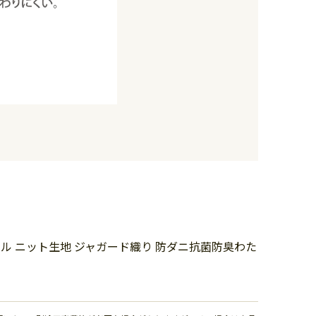
ル ニット生地 ジャガード織り 防ダニ抗菌防臭わた