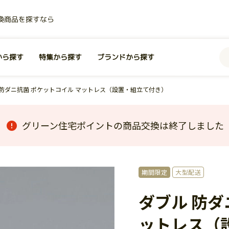
換商品を探すなら
から探す
特集から探す
ブランドから探す
 防ダニ抗菌 ポケットコイル マットレス（設置・組立て付き）
グリーン住宅ポイントの商品交換は終了しました
期間限定
大型配送
ダブル 防ダ
ットレス（