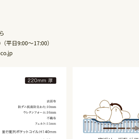
ら
0（平日9:00～17:00）
o.jp