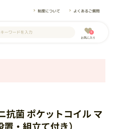
制度について
よくあるご質問
0
お気に入り
ニ抗菌 ポケットコイル マ
設置・組立て付き）