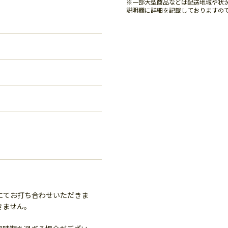
※一部大型商品などは配送地域や状
説明欄に詳細を記載しておりますの
にてお打ち合わせいただきま
きません。