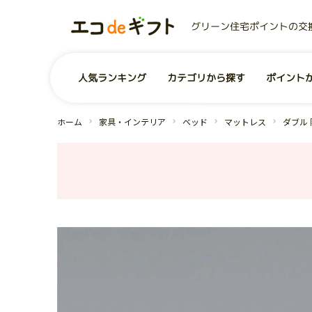
グリーン住宅ポイントの交
0
ユーザー
お気に入り商品
商品を探す
人気ランキング
カテゴリから探す
ポイント
事業者から探す
コンテンツ
グリーン住宅ポイントとは？
お問い合わせ
全商品一覧
よくあるご質問
運営会社
ホーム
家具・インテリア
ベッド
マットレス
ダブル