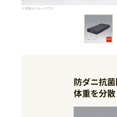
※写真はイメージです。
防ダニ抗菌
体重を分散