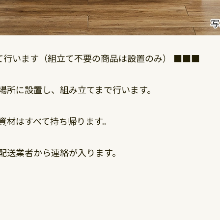
立て行います（組立て不要の商品は設置のみ） ■■■
場所に設置し、組み立てまで行います。
資材はすべて持ち帰ります。
配送業者から連絡が入ります。