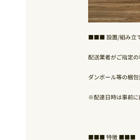
■■■ 設置/組み
配送業者がご指定の
ダンボール等の梱包
※配達日時は事前に
■■■ 特徴 ■■■