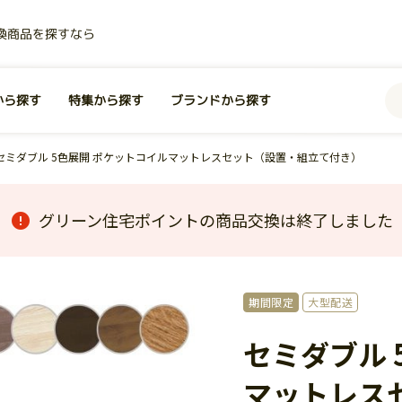
換商品を探すなら
から探す
特集から探す
ブランドから探す
セミダブル 5色展開 ポケットコイルマットレスセット（設置・組立て付き）
グリーン住宅ポイントの商品交換は終了しました
期間限定
大型配送
セミダブル 
マットレス