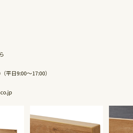
ら
0（平日9:00～17:00）
o.jp