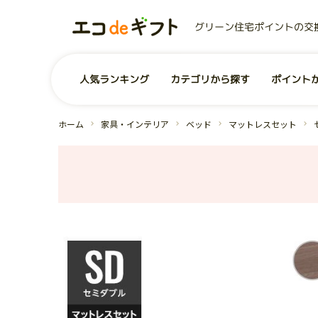
グリーン住宅ポイントの交
0
ユーザー
お気に入り商品
商品を探す
人気ランキング
カテゴリから探す
ポイント
事業者から探す
コンテンツ
グリーン住宅ポイントとは？
お問い合わせ
全商品一覧
よくあるご質問
運営会社
ホーム
家具・インテリア
ベッド
マットレスセット