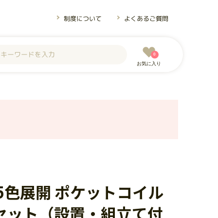
制度について
よくあるご質問
0
お気に入り
5色展開 ポケットコイル
セット（設置・組立て付