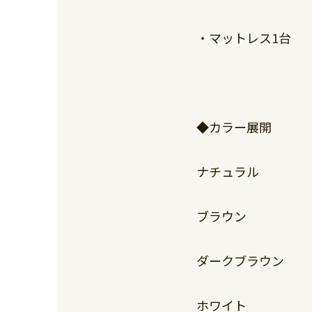
・マットレス1台
◆カラー展開
ナチュラル
ブラウン
ダークブラウン
ホワイト