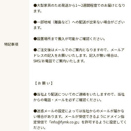
●大型家具のため発送から1～2週間程度でのお届けとなり
ます。
●一部地域（離島など）への配送が出来ない場合がござい
ます。
●設置場所まで搬入が可能かご確認ください。
特記事項
●ご注文後はメールでのご案内となりますので、メールア
ドレスの記入をお願いいたします。記入が無い場合は、
SMS/お電話でご案内いたします。
【 お 願 い 】
●当社より配送についてのご連絡をいたしますので、当社
からの電話・メールを必ずご確認ください。
●迷惑メールの設定によっては当社からのメールが届かな
い場合があります。メールが受信できるようにドメイン指
定受信で「info@fymk.co.jp」を許可するように設定してく
ださい。