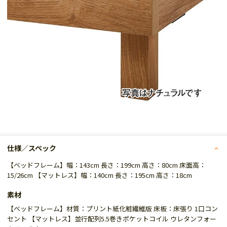
仕様／スペック
【ベッドフレーム】幅：143cm 長さ：199cm 高さ：80cm 床面高：
15/26cm 【マットレス】幅：140cm 長さ：195cm 高さ：18cm
素材
【ベッドフレーム】材質：プリント紙化粧繊維版 床板：床張り 1口コン
セント 【マットレス】並行配列5.5巻きポケットコイル ウレタンフォー