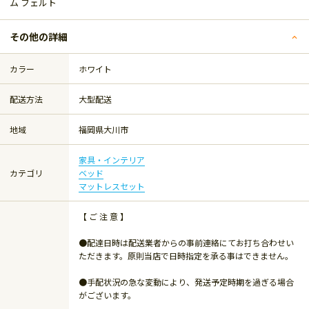
ム フェルト
その他の詳細
カラー
ホワイト
配送方法
大型配送
地域
福岡県大川市
家具・インテリア
カテゴリ
ベッド
マットレスセット
【 ご 注 意 】
●配達日時は配送業者からの事前連絡にてお打ち合わせい
ただきます。原則当店で日時指定を承る事はできません。
●手配状況の急な変動により、発送予定時期を過ぎる場合
がございます。