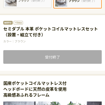
ブラック
（
受付終了
）
ブラウン
（
受付終了
）
期間限定
大型配送
セミダブル 本革 ポケットコイルマットレスセット
（設置・組立て付き）
カラー：ブラウン
受付終了
国産ポケットコイルマットレス付
ヘッドボードに天然の皮革を使用
高級感あふれるフレーム