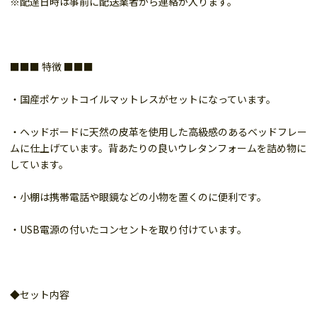
※配達日時は事前に配送業者から連絡が入ります。
■■■ 特徴 ■■■
・国産ポケットコイルマットレスがセットになっています。
・ヘッドボードに天然の皮革を使用した高級感のあるベッドフレー
ムに仕上げています。背あたりの良いウレタンフォームを詰め物に
しています。
・小棚は携帯電話や眼鏡などの小物を置くのに便利です。
・USB電源の付いたコンセントを取り付けています。
◆セット内容