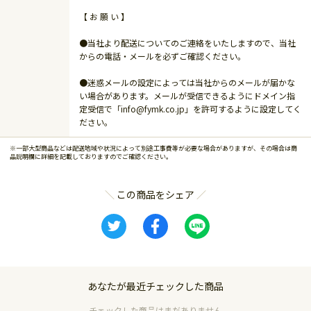
【 お 願 い 】
●当社より配送についてのご連絡をいたしますので、当社
からの電話・メールを必ずご確認ください。
●迷惑メールの設定によっては当社からのメールが届かな
い場合があります。メールが受信できるようにドメイン指
定受信で「info@fymk.co.jp」を許可するように設定してく
ださい。
※一部大型商品などは配送地域や状況によって別途工事費等が必要な場合がありますが、その場合は商
品説明欄に詳細を記載しておりますのでご確認ください。
この商品をシェア
あなたが最近チェックした商品
チェックした商品はまだありません