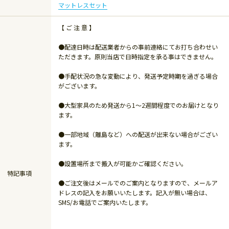
マットレスセット
【 ご 注 意 】
●配達日時は配送業者からの事前連絡にてお打ち合わせい
ただきます。原則当店で日時指定を承る事はできません。
●手配状況の急な変動により、発送予定時期を過ぎる場合
がございます。
●大型家具のため発送から1～2週間程度でのお届けとなり
ます。
●一部地域（離島など）への配送が出来ない場合がござい
ます。
●設置場所まで搬入が可能かご確認ください。
特記事項
●ご注文後はメールでのご案内となりますので、メールア
ドレスの記入をお願いいたします。記入が無い場合は、
SMS/お電話でご案内いたします。