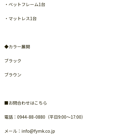
・ベットフレーム1台
・マットレス1台
◆カラー展開
ブラック
ブラウン
■お問合わせはこちら
電話：0944-88-0880（平日9:00～17:00）
メール：info@fymk.co.jp