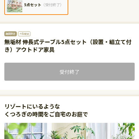
5点セット
（
受付終了
）
期間限定
大型配送
無垢材 伸長式テーブル5点セット（設置・組立て付
き）アウトドア家具
受付終了
リゾートにいるような
くつろぎの時間をご自宅のお庭で