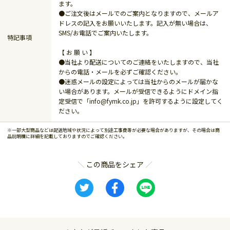
ます。
●ご注文後はメールでのご案内となりますので、メールア
ドレスの記入をお願いいたします。記入が無い場合は、
SMS/お電話でご案内いたします。
特記事項
【 お 願 い 】
●当社より配送についてのご連絡をいたしますので、当社
からの電話・メールを必ずご確認ください。
●迷惑メールの設定によっては当社からのメールが届かな
い場合があります。メールが受信できるようにドメイン指
定受信で「info@fymk.co.jp」を許可するように設定してく
ださい。
※一部大型商品などは配送地域や状況によって別途工事費等が必要な場合がありますが、その場合は商
品説明欄に詳細を記載しておりますのでご確認ください。
この商品をシェア