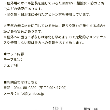
・屋外用のオイル塗装を施しているため耐UV・超撥水・防カビ防
虫などの効果があります。
・耐久性・耐水性に優れたアピトン材を使用しています。
※天然の無垢材を使用しているため、反りや割れが発生する場合や
節がある場合があります。
※屋外への置きっぱなしは劣化を早めますので定期的なメンテナン
スや使用しない時は屋内への保管をおすすめします。
◆セット内容
テーブル1台
チェア4脚
■お問合わせはこちら
電話：0944-88-0880（平日9:00～17:00）
メール：info@fymk.co.jp