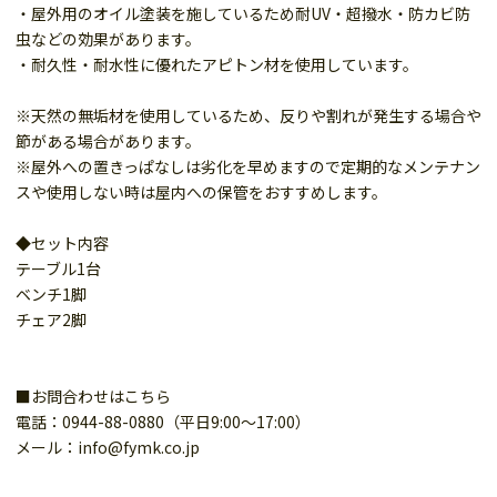
・屋外用のオイル塗装を施しているため耐UV・超撥水・防カビ防
虫などの効果があります。
・耐久性・耐水性に優れたアピトン材を使用しています。
※天然の無垢材を使用しているため、反りや割れが発生する場合や
節がある場合があります。
※屋外への置きっぱなしは劣化を早めますので定期的なメンテナン
スや使用しない時は屋内への保管をおすすめします。
◆セット内容
テーブル1台
ベンチ1脚
チェア2脚
■お問合わせはこちら
電話：0944-88-0880（平日9:00～17:00）
メール：info@fymk.co.jp