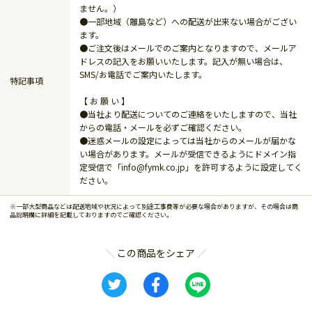
ません。）
●一部地域（離島など）への配送が出来ない場合がござい
ます。
●ご注文後はメールでのご案内となりますので、メールア
ドレスの記入をお願いいたします。記入が無い場合は、
SMS/お電話でご案内いたします。
特記事項
【 お 願 い 】
●当社より配送についてのご連絡をいたしますので、当社
からの電話・メールを必ずご確認ください。
●迷惑メールの設定によっては当社からのメールが届かな
い場合があります。メールが受信できるようにドメイン指
定受信で「info@fymk.co.jp」を許可するように設定してく
ださい。
※一部大型商品などは配送地域や状況によって別途工事費等が必要な場合がありますが、その場合は商
品説明欄に詳細を記載しておりますのでご確認ください。
この商品をシェア