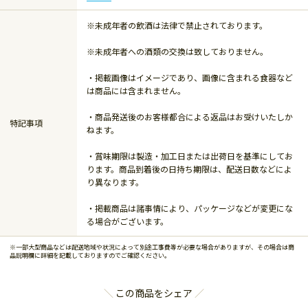
※未成年者の飲酒は法律で禁止されております。
※未成年者への酒類の交換は致しておりません。
・掲載画像はイメージであり、画像に含まれる食器など
は商品には含まれません。
・商品発送後のお客様都合による返品はお受けいたしか
特記事項
ねます。
・賞味期限は製造・加工日または出荷日を基準にしてお
ります。商品到着後の日持ち期限は、配送日数などによ
り異なります。
・掲載商品は諸事情により、パッケージなどが変更にな
る場合がございます。
※一部大型商品などは配送地域や状況によって別途工事費等が必要な場合がありますが、その場合は商
品説明欄に詳細を記載しておりますのでご確認ください。
この商品をシェア