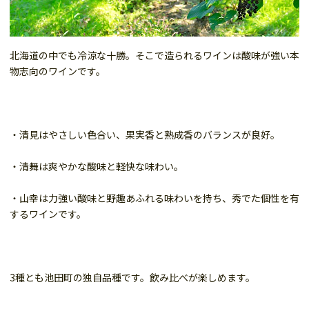
北海道の中でも冷涼な十勝。そこで造られるワインは酸味が強い本
物志向のワインです。
・清見はやさしい色合い、果実香と熟成香のバランスが良好。
・清舞は爽やかな酸味と軽快な味わい。
・山幸は力強い酸味と野趣あふれる味わいを持ち、秀でた個性を有
するワインです。
3種とも池田町の独自品種です。飲み比べが楽しめます。