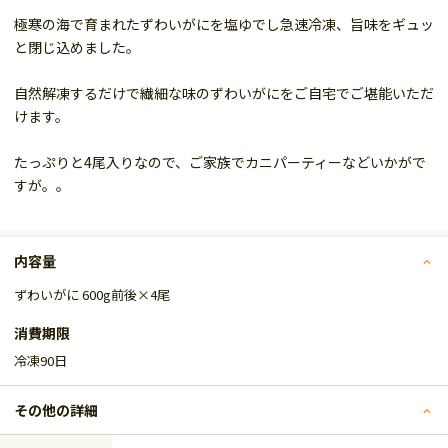
極寒の海で育まれたずわいがにを塩ゆでし急速冷凍、旨味をギュッ
と閉じ込めました。
自然解凍するだけで繊細な味のずわいがにをご自宅でご堪能いただ
けます。
たっぷりと4尾入りなので、ご家族でカニパーティーなどいかがで
すが。。
内容量
ずわいがに 600g前後×4尾
消費期限
冷凍90日
その他の詳細