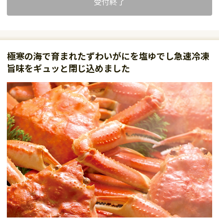
受付終了
極寒の海で育まれたずわいがにを塩ゆでし急速冷凍
旨味をギュッと閉じ込めました