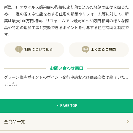
新型コロナウイルス感染症の影響により落ち込んだ経済の回復を図るた
め、一定の省エネ性能を有する住宅の新築やリフォーム等に対して、新
築は最大100万円相当、リフォームでは最大30～60万円相当の様々な商
品や特定の追加工事と交換できるポイントを付与する住宅補助金制度で
す。
制度について知る
よくあるご質問
お問い合わせ窓口
グリーン住宅ポイントのポイント発行申請および商品交換は終了いたし
ました。
グリーン住宅ポイント交換商品カタログサイト「エコdeギフト
PAGE TOP
全商品一覧