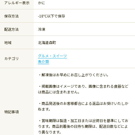
アレルギー表示
かに
保存方法
-18℃以下で保存
配送方法
冷凍
地域
北海道森町
グルメ・スイーツ
カテゴリ
魚介類
・解凍後はお早めにお召し上がりください。
・掲載画像はイメージであり、画像に含まれる食器など
は商品には含まれません。
・商品発送後のお客様都合による返品はお受けいたしか
ねます。
特記事項
・賞味期限は製造・加工日または出荷日を基準にしてお
ります。商品到着後の日持ち期限は、配送日数などによ
り異なります。