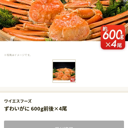
※写真はイメージです。
ワイエスフーズ
ずわいがに 600g前後×4尾