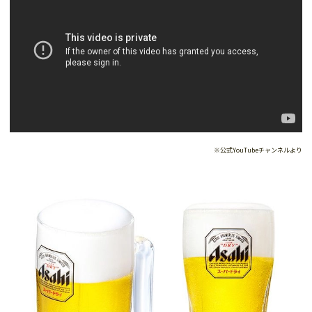
※公式YouTubeチャンネルより