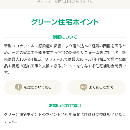
チェックした商品はまだありません
制度について
新型コロナウイルス感染症の影響により落ち込んだ経済の回復を図るた
め、一定の省エネ性能を有する住宅の新築やリフォーム等に対して、新
築は最大100万円相当、リフォームでは最大30～60万円相当の様々な商
品や特定の追加工事と交換できるポイントを付与する住宅補助金制度で
す。
制度について知る
よくあるご質問
お問い合わせ窓口
グリーン住宅ポイントのポイント発行申請および商品交換は終了いたし
ました。