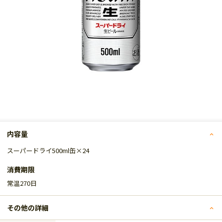
内容量
スーパードライ500ml缶×24
消費期限
常温270日
その他の詳細