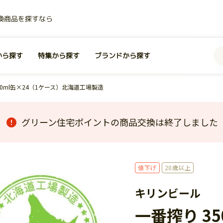
換商品を探すなら
から探す
特集から探す
ブランドから探す
50ml缶×24（1ケース）北海道工場製造
グリーン住宅ポイントの商品交換は終了しました
値下げ
20歳以上
キリンビール
一番搾り 3