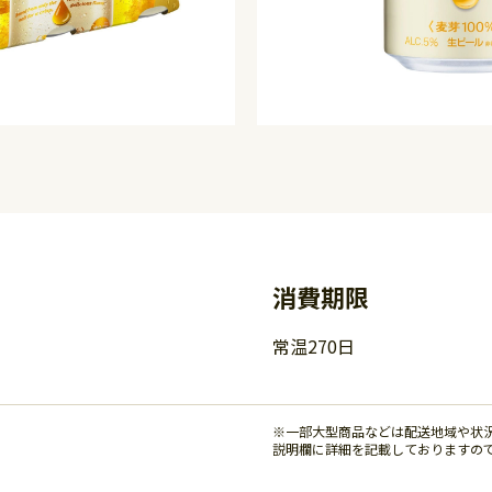
消費期限
常温270日
※一部大型商品などは配送地域や状
説明欄に詳細を記載しておりますの