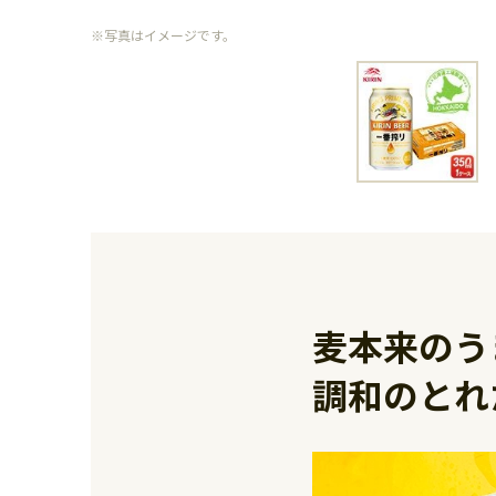
※写真はイメージです。
麦本来のう
調和のとれ