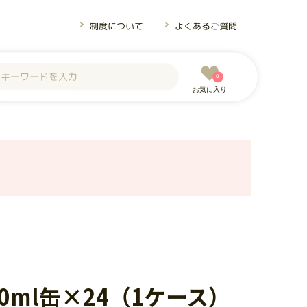
制度について
よくあるご質問
0
お気に入り
50ml缶×24（1ケース）