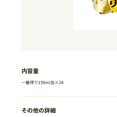
内容量
一番搾り350ml缶×24
その他の詳細