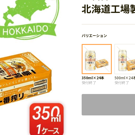
北海道工場
バリエーション
350ml×24本
500ml×24
受付終了
受付終了