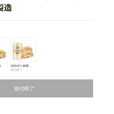
製造
本
350ml×48本
受付終了
受付終了