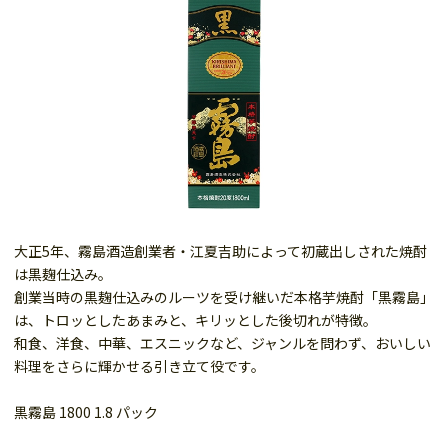
大正5年、霧島酒造創業者・江夏吉助によって初蔵出しされた焼酎
は黒麹仕込み。
創業当時の黒麹仕込みのルーツを受け継いだ本格芋焼酎「黒霧島」
は、トロッとしたあまみと、キリッとした後切れが特徴。
和食、洋食、中華、エスニックなど、ジャンルを問わず、おいしい
料理をさらに輝かせる引き立て役です。
黒霧島 1800 1.8 パック