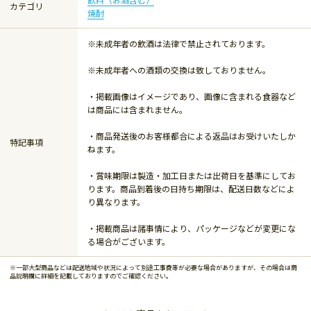
カテゴリ
焼酎
※未成年者の飲酒は法律で禁止されております。
※未成年者への酒類の交換は致しておりません。
・掲載画像はイメージであり、画像に含まれる食器など
は商品には含まれません。
・商品発送後のお客様都合による返品はお受けいたしか
特記事項
ねます。
・賞味期限は製造・加工日または出荷日を基準にしてお
ります。商品到着後の日持ち期限は、配送日数などによ
り異なります。
・掲載商品は諸事情により、パッケージなどが変更にな
る場合がございます。
※一部大型商品などは配送地域や状況によって別途工事費等が必要な場合がありますが、その場合は商
品説明欄に詳細を記載しておりますのでご確認ください。