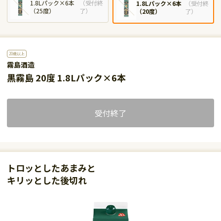
1.8Lパック×6本
（
受付終
1.8Lパック×6本
（
受付終
（25度）
了
）
（20度）
了
）
20歳以上
霧島酒造
黒霧島 20度 1.8Lパック×6本
受付終了
トロッとしたあまみと
キリッとした後切れ