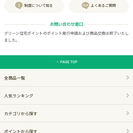
制度について知る
よくあるご質問
お問い合わせ窓口
グリーン住宅ポイントのポイント発行申請および商品交換は終了いたし
ました。
グリーン住宅ポイント交換商品カタログサイト「エコdeギフト
PAGE TOP
全商品一覧
人気ランキング
カテゴリから探す
家電
ポイントから探す